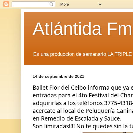
Atlántida F
Es una produccion de semanario LA TRIP
14 de septiembre de 2021
Ballet Flor del Ceibo informa que ya e
entradas para el 4to Festival del Cha
adquirirlas a los teléfonos 3775-431
acercate al local de Peluquería Canin
en Remedio de Escalada y Sauce.
Son limitadas!!!! No te quedes sin la t