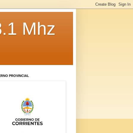
8.1 Mhz
ERNO PROVINCIAL