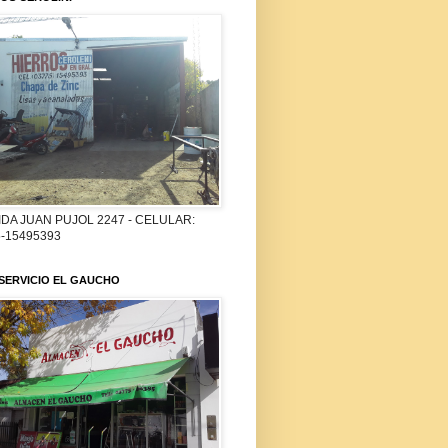
DA JUAN PUJOL 2247 - CELULAR:
-15495393
SERVICIO EL GAUCHO