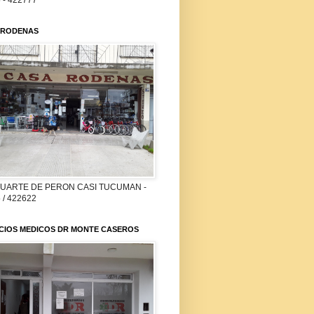
 - 422777
 RODENAS
DUARTE DE PERON CASI TUCUMAN -
 / 422622
ICIOS MEDICOS DR MONTE CASEROS