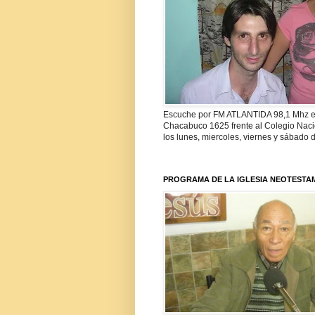
Escuche por FM ATLANTIDA 98,1 Mhz el
Chacabuco 1625 frente al Colegio Nacio
los lunes, miercoles, viernes y sábado 
PROGRAMA DE LA IGLESIA NEOTESTA