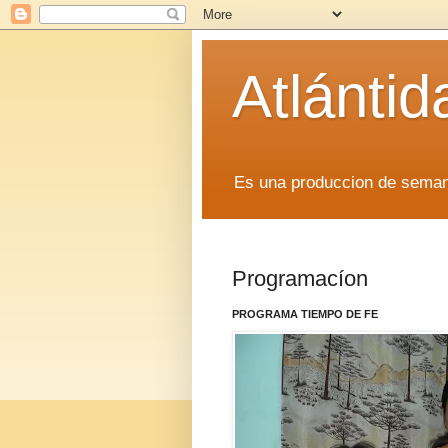
Atlánti
Es una produccion de sem
Programacíon
PROGRAMA TIEMPO DE FE