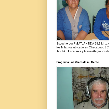
Escuche por FM ATLANTIDA 98,1 Mhz. e
los Milagros ubicado en Chacabuco 853 
Itati TATI Escalante y Maria Alegre los 
Programa Las Voces de mi Gente