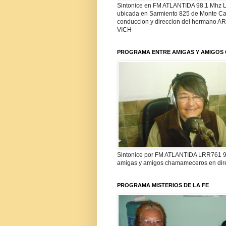
Sintonice en FM ATLANTIDA 98.1 Mhz
ubicada en Sarmiento 825 de Monte Cas
conduccion y direccion del hermano 
VICH
PROGRAMA ENTRE AMIGAS Y AMIGO
Sintonice por FM ATLANTIDA LRR761 98
amigas y amigos chamameceros en di
PROGRAMA MISTERIOS DE LA FE