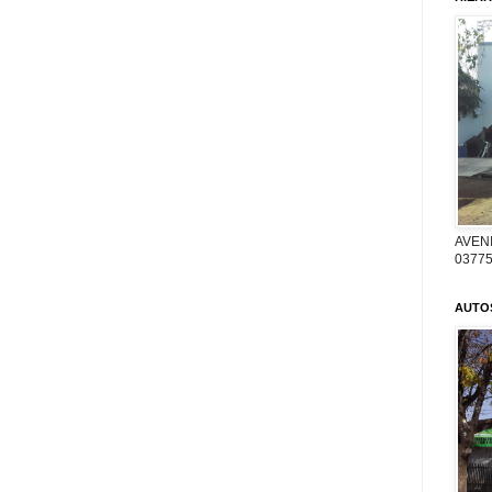
AVENI
03775
AUTO