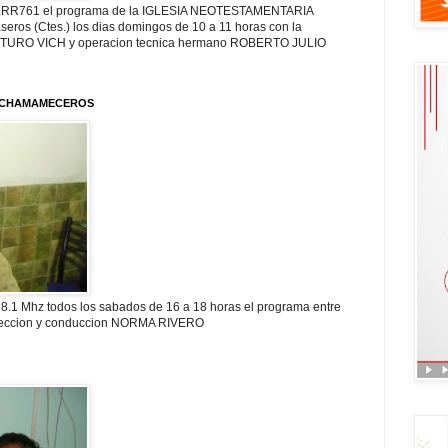
 LRR761 el programa de la IGLESIA NEOTESTAMENTARIA
eros (Ctes.) los dias domingos de 10 a 11 horas con la
ARTURO VICH y operacion tecnica hermano ROBERTO JULIO
S CHAMAMECEROS
.1 Mhz todos los sabados de 16 a 18 horas el programa entre
reccion y conduccion NORMA RIVERO