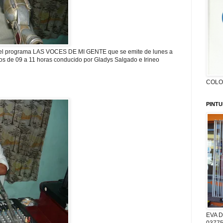
el programa LAS VOCES DE MI GENTE que se emite de lunes a
os de 09 a 11 horas conducido por Gladys Salgado e Irineo
COLON
PINTU
EVA D