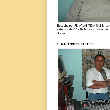
Escuche por FM ATLANTIDA 98,1 Mhz. 
sabados de 07 a 09 horas y los doming
Bravo
EL MAGAZINE DE LA TARDE