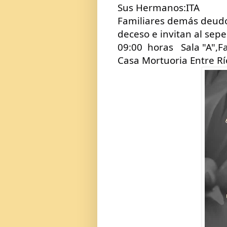
Sus Hermanos:ITA
Familiares demás deudo
deceso e invitan al sepel
09:00  horas   Sala "A"
Casa Mortuoria Entre Rí