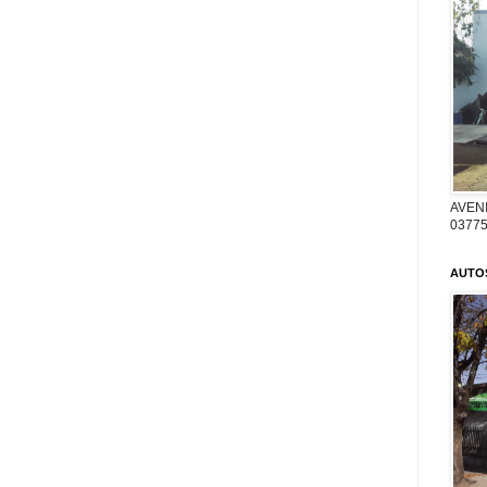
AVENI
03775
AUTO