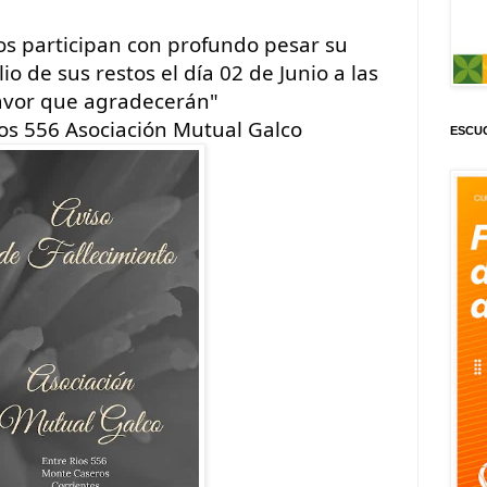
s participan con profundo pesar su 
io de sus restos el día 02 de Junio a las 
,Favor que agradecerán"
os 556 Asociación Mutual Galco
ESCUC