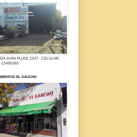
DA JUAN PUJOL 2247 - CELULAR:
-15495393
SERVICIO EL GAUCHO