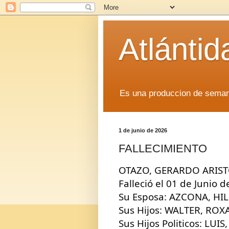
Atlánti
Es una produccion de sem
1 de junio de 2026
FALLECIMIENTO
OTAZO, GERARDO ARISTO
Falleció el 01 de Junio 
Su Esposa: AZCONA, HI
Sus Hijos: WALTER, ROXA
Sus Hijos Politicos: LU