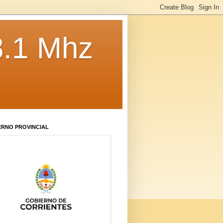
8.1 Mhz
ERNO PROVINCIAL