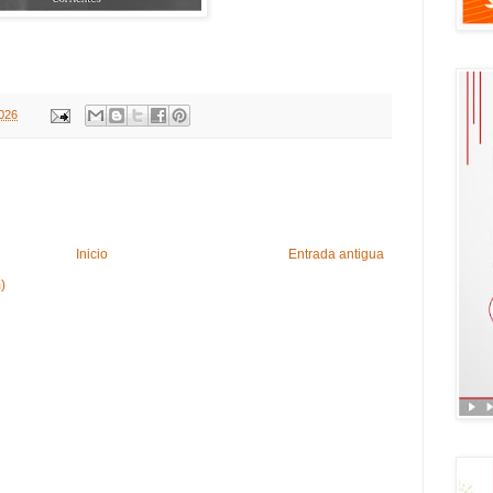
2026
Inicio
Entrada antigua
)