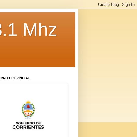
8.1 Mhz
ERNO PROVINCIAL