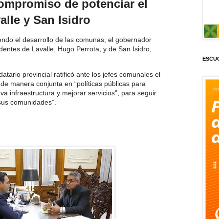
 compromiso de potenciar el
alle y San Isidro
iendo el desarrollo de las comunas, el gobernador
dentes de Lavalle, Hugo Perrota, y de San Isidro,
ESCUC
atario provincial ratificó ante los jefes comunales el
de manera conjunta en “políticas públicas para
va infraestructura y mejorar servicios”, para seguir
 sus comunidades”.