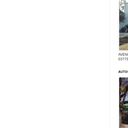
AVENI
03775
AUTO