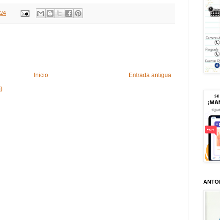
024
Inicio
Entrada antigua
)
ANTO