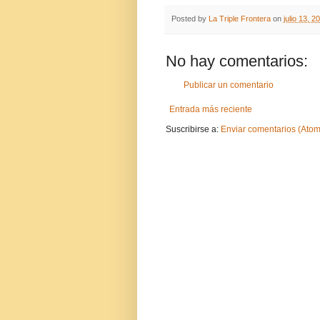
Posted by
La Triple Frontera
on
julio 13, 2
No hay comentarios:
Publicar un comentario
Entrada más reciente
Suscribirse a:
Enviar comentarios (Atom