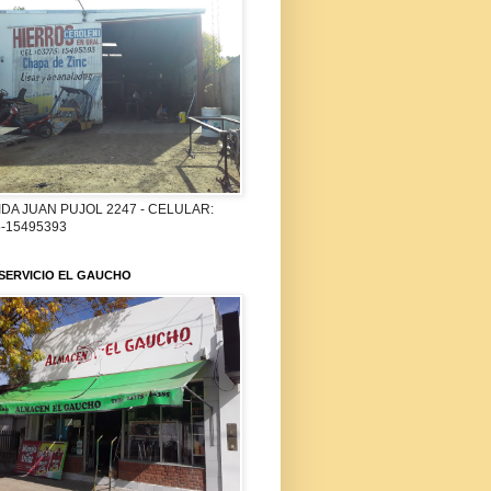
DA JUAN PUJOL 2247 - CELULAR:
-15495393
SERVICIO EL GAUCHO