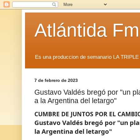
Atlántida F
Es una produccion de semanario LA TRIP
7 de febrero de 2023
Gustavo Valdés bregó por "un pl
a la Argentina del letargo"
CUMBRE DE JUNTOS POR EL CAMBI
Gustavo Valdés bregó por "un pla
la Argentina del letargo"