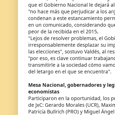
que el Gobierno Nacional le dejará 
"no hace más que perjudicar a los ar
condenan a este estancamiento perma
en un comunicado, considerando que
peor de la recibida en el 2015
.
"Lejos de resolver problemas, el Gob
irresponsablemente desplazar su imp
las elecciones", sostuvo Valdés, al r
"por eso, es clave continuar trabaja
transmitirle a la sociedad cómo vamo
del letargo en el que se encuentra".
Mesa Nacional, gobernadores y legi
economistas
Participaron en la oportunidad, los p
de JxC: Gerardo Morales (UCR), Maxim
Patricia Bullrich (PRO) y Miguel Ánge