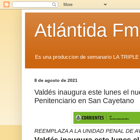
Atlántida F
Es una produccion de semanario LA TRIP
8 de agosto de 2021
Valdés inaugura este lunes el n
Penitenciario en San Cayetano
REEMPLAZA A LA UNIDAD PENAL DE AV
Valdés inaugura este lunes e