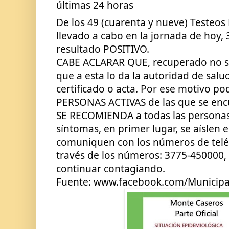
últimas 24 horas
De los 49 (cuarenta y nueve) Testeos
llevado a cabo en la jornada de hoy, 3
resultado POSITIVO.
CABE ACLARAR QUE, recuperado no sig
que a esta lo da la autoridad de salud
certificado o acta. Por ese motivo p
PERSONAS ACTIVAS de las que se encu
SE RECOMIENDA a todas las personas
síntomas, en primer lugar, se aíslen 
comuniquen con los números de teléfo
través de los números: 3775-450000, 
continuar contagiando.
Fuente: www.facebook.com/Municip