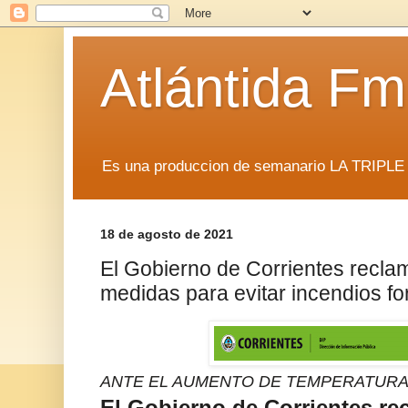
Atlántida F
Es una produccion de semanario LA TRIP
18 de agosto de 2021
El Gobierno de Corrientes recla
medidas para evitar incendios fo
ANTE EL AUMENTO DE TEMPERATUR
El Gobierno de Corrientes re