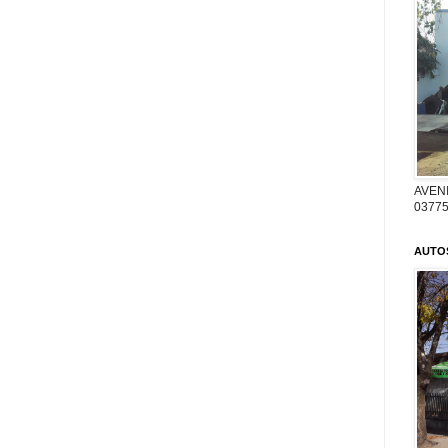
AVENI
03775
AUTO