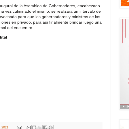
 Inaugural de la Asamblea de Gobernadores, encabezado
una vez culminado el mismo, se realizará un intervalo de
ovechado para que los gobernadores y ministros de las
ones en privado, para así finalmente brindar luego una
rmal del encuentro.
ital
, 2021