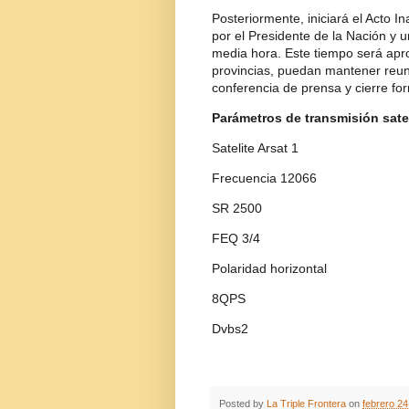
Posteriormente, iniciará el Acto
por el Presidente de la Nación y 
media hora. Este tiempo será apr
provincias, puedan mantener reuni
conferencia de prensa y cierre fo
Parámetros de transmisión satel
Satelite Arsat 1
Frecuencia 12066
SR 2500
FEQ 3/4
Polaridad horizontal
8QPS
Dvbs2
Posted by
La Triple Frontera
on
febrero 24