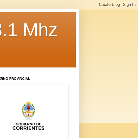
8.1 Mhz
ERNO PROVINCIAL