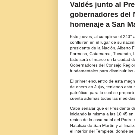
Valdés junto al Pre
gobernadores del 
homenaje a San Ma
Este jueves, al cumplirse el 243° 
confluirán en el lugar de su nacim
presidente de la Nación, Alberto 
Formosa, Catamarca, Tucumán, La R
Este será el marco en la ciudad d
Gobernadores del Consejo Region
fundamentales para disminuir las a
El primer encuentro de esta magni
de enero en Jujuy, teniendo esta 
patriótico, para lo cual se prepar
cuenta además todas las medidas
Cabe señalar que el Presidente de
iniciando la misma a las 10,45 en
restos de la casa natal del Padre de
Natalicio de San Martín y al final
el interior del Templete, donde se 