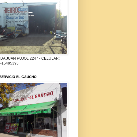
DA JUAN PUJOL 2247 - CELULAR:
-15495393
SERVICIO EL GAUCHO