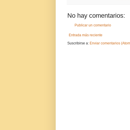
No hay comentarios:
Publicar un comentario
Entrada más reciente
Suscribirse a:
Enviar comentarios (Atom