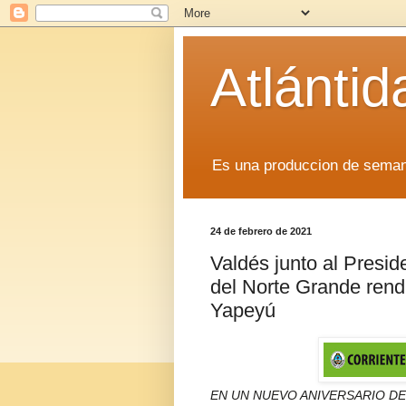
Atlánti
Es una produccion de sem
24 de febrero de 2021
Valdés junto al Presid
del Norte Grande rend
Yapeyú
EN UN NUEVO ANIVERSARIO DE