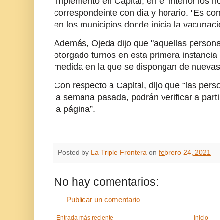
implementó en Capital, en el interior los h
correspondeinte con día y horario. "Es co
en los municipios donde inicia la vacunació
Además, Ojeda dijo que "aquellas persona
otorgado turnos en esta primera instancia 
medida en la que se dispongan de nuevas 
Con respecto a Capital, dijo que “las pers
la semana pasada, podrán verificar a parti
la página”.
Posted by
La Triple Frontera
on
febrero 24, 2021
No hay comentarios:
Publicar un comentario
Entrada más reciente
Inicio