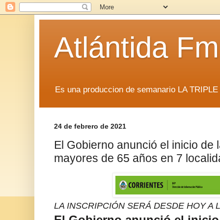
Atlántida F
Es una produccion de semanario LA TRIP
24 de febrero de 2021
El Gobierno anunció el inicio de
mayores de 65 años en 7 localida
LA INSCRIPCIÓN SERÁ DESDE HOY A L
El Gobierno anunció el inicio