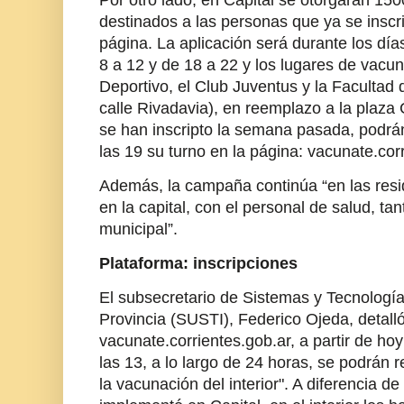
Por otro lado, en Capital se otorgarán 15
destinados a las personas que ya se inscr
página. La aplicación será durante los día
8 a 12 y de 18 a 22 y los lugares de vacu
Deportivo, el Club Juventus y la Facultad 
calle Rivadavia), en reemplazo a la plaza
se han inscripto la semana pasada, podrán 
las 19 su turno en la página: vacunate.corr
Además, la campaña continúa “en las res
en la capital, con el personal de salud, ta
municipal”.
Plataforma: inscripciones
El subsecretario de Sistemas y Tecnología
Provincia (SUSTI), Federico Ojeda, detalló
vacunate.corrientes.gob.ar, a partir de hoy
las 13, a lo largo de 24 horas, se podrán r
la vacunación del interior". A diferencia d