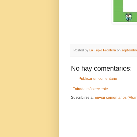
Posted by
La Triple Frontera
on
septiembr
No hay comentarios:
Publicar un comentario
Entrada más reciente
Suscribirse a:
Enviar comentarios (Atom