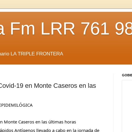
da Fm LRR 761 9
anario LA TRIPLE FRONTERA
GOBI
Covid-19 en Monte Caseros en las
EPIDEMILÓGICA
en Monte Caseros en las últimas 
horas
ápidos Antígenos llevado a cabo en la jornada de 