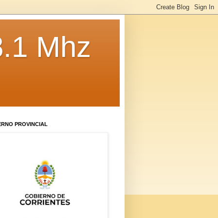
8.1 Mhz
ERNO PROVINCIAL