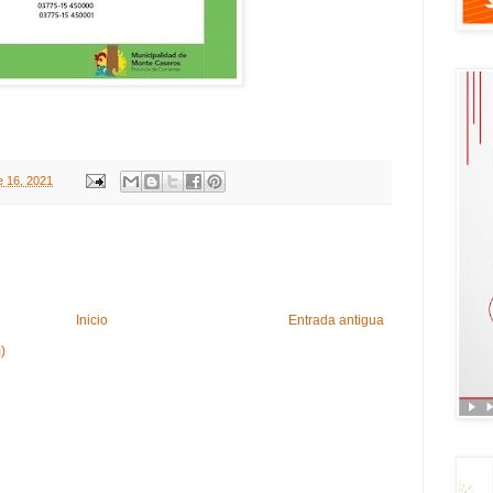
e 16, 2021
Inicio
Entrada antigua
)