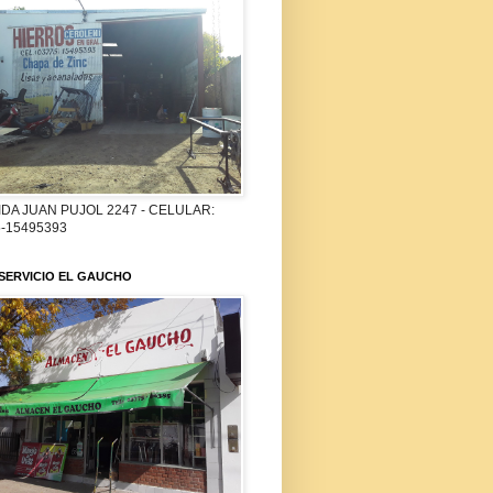
DA JUAN PUJOL 2247 - CELULAR:
-15495393
SERVICIO EL GAUCHO