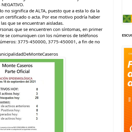
os NEGATIVO.
o significa de ALTA, puesto que a esta lo da la 
un certificado o acta. Por ese motivo podría haber 
s que se encuentran aisladas.
sonas que se encuentren con síntomas, en primer 
nte se comuniquen con los números de teléfonos 
ESCUC
s números: 3775-450000, 3775-450001, a fin de no 
nicipalidadDeMonteCaseros