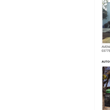
AVENI
03775
AUTO