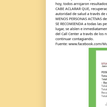
hoy, todos arrojaron resultad
CABE ACLARAR QUE, recuperado n
autoridad de salud a través de 
MENOS PERSONAS ACTIVAS de la
SE RECOMIENDA a todas las per
lugar, se aíslen e inmediatame
del Call Center a través de lo
continuar contagiando.
Fuente: www.facebook.com/Mu