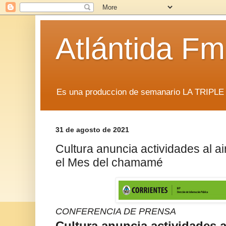
Atlántida F
Es una produccion de semanario LA TRIP
31 de agosto de 2021
Cultura anuncia actividades al ai
el Mes del chamamé
CONFERENCIA DE PRENSA
Cultura anuncia actividades al