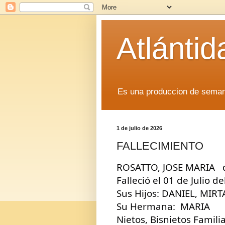
Atlánti
Es una produccion de sem
1 de julio de 2026
FALLECIMIENTO
ROSATTO, JOSE MARIA   q
Falleció el 01 de Julio d
Sus Hijos: DANIEL, MIR
Su Hermana:  MARIA 
Nietos, Bisnietos Famil