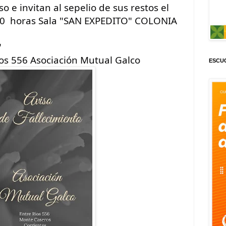
 e invitan al sepelio de sus restos el 
:00  horas Sala "SAN EXPEDITO" COLONIA 
"
os 556 Asociación Mutual Galco 
ESCUC