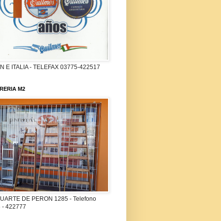
 E ITALIA - TELEFAX 03775-422517
RERIA M2
UARTE DE PERON 1285 - Telefono
 - 422777