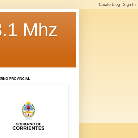
8.1 Mhz
ERNO PROVINCIAL