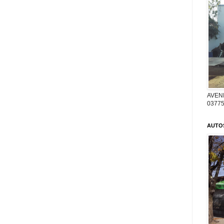
AVENI
03775
AUTO