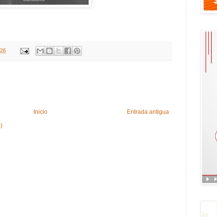
026
Inicio
Entrada antigua
)