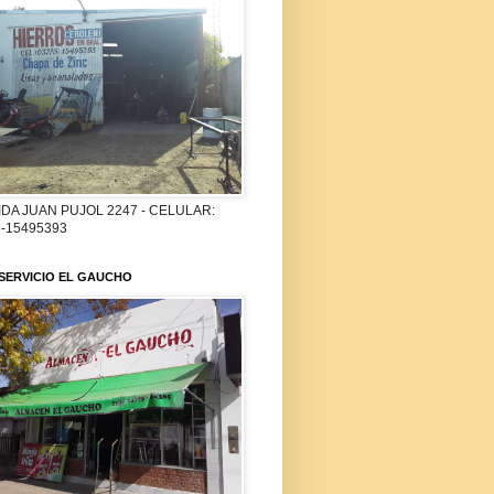
DA JUAN PUJOL 2247 - CELULAR:
-15495393
SERVICIO EL GAUCHO