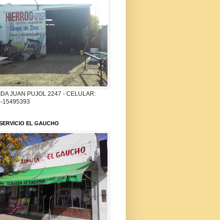
DA JUAN PUJOL 2247 - CELULAR:
-15495393
SERVICIO EL GAUCHO