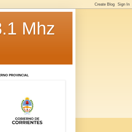
8.1 Mhz
ERNO PROVINCIAL