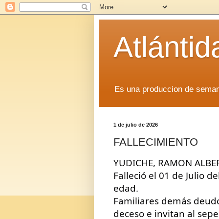
Atlánti
Es una produccion de sem
1 de julio de 2026
FALLECIMIENTO
YUDICHE, RAMON ALBERT
Falleció el 01 de Julio d
edad.
Familiares demás deudo
deceso e invitan al sepel