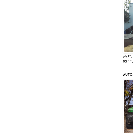
AVENI
03775
AUTO