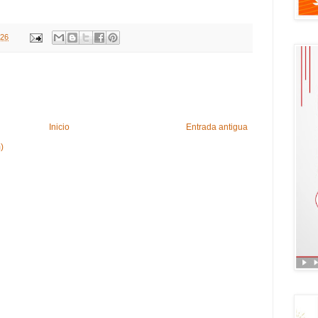
026
Inicio
Entrada antigua
)