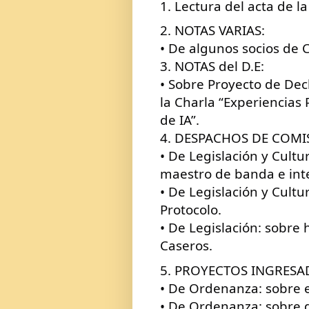
1. Lectura del acta de la
2. NOTAS VARIAS:
• De algunos socios de
3. NOTAS del D.E:
• Sobre Proyecto de Decl
la Charla “Experiencia
de IA”. 
4. DESPACHOS DE COMIS
• De Legislación y Cultu
maestro de banda e int
• De Legislación y Cultu
Protocolo.
• De Legislación: sobre 
Caseros. 
5. PROYECTOS INGRESA
• De Ordenanza: sobre 
• De Ordenanza: sobre di