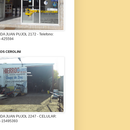
DA JUAN PUJOL 2172 - Telefono:
-425594
OS CEROLINI
DA JUAN PUJOL 2247 - CELULAR:
-15495393