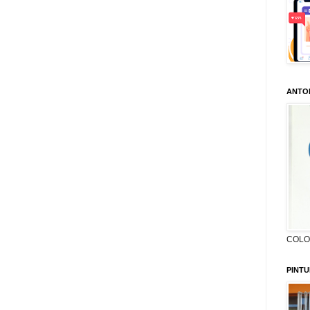
ANTO
COLON
PINTU