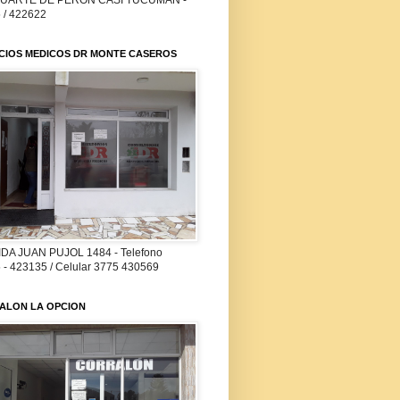
DUARTE DE PERON CASI TUCUMAN -
 / 422622
ICIOS MEDICOS DR MONTE CASEROS
DA JUAN PUJOL 1484 - Telefono
 - 423135 / Celular 3775 430569
ALON LA OPCION