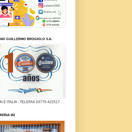
NIO GUILLERMO BROGIOLO S.A.
 E ITALIA - TELEFAX 03775-422517
RERIA M2