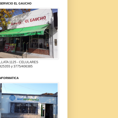
SERVICIO EL GAUCHO
LLATA 1125 - CELULARES
425355 y 3775/406385
INFORMATICA