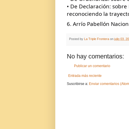
• De Declaración: sobre 
reconociendo la trayecto
6. Arrío Pabellón Nacion
Posted by
La Triple Frontera
on
julio 03, 2
No hay comentarios:
Publicar un comentario
Entrada más reciente
Suscribirse a:
Enviar comentarios (Atom