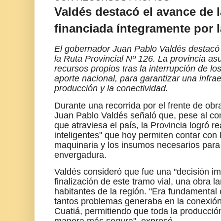
Valdés destacó el avance de l
financiada íntegramente por l
El gobernador Juan Pablo Valdés destacó 
la Ruta Provincial Nº 126. La provincia a
recursos propios tras la interrupción de los 
aporte nacional, para garantizar una infrae
producción y la conectividad.
Durante una recorrida por el frente de obra
Juan Pablo Valdés señaló que, pese al c
que atraviesa el país, la Provincia logró r
inteligentes" que hoy permiten contar con 
maquinaria y los insumos necesarios para 
envergadura.
Valdés consideró que fue una "decisión im
finalización de este tramo vial, una obra 
habitantes de la región. "Era fundamental 
tantos problemas generaba en la conexió
Cuatiá, permitiendo que toda la producció