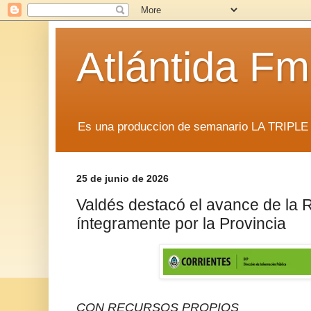
Atlántida F
Es una produccion de semanario LA TRIP
25 de junio de 2026
Valdés destacó el avance de la R
íntegramente por la Provincia
CON RECURSOS PROPIOS