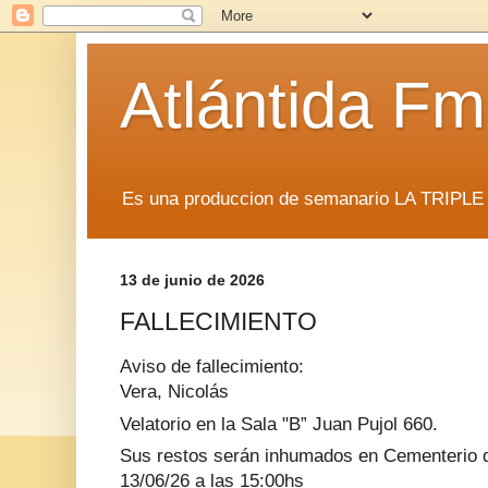
Atlántida F
Es una produccion de semanario LA TRIP
13 de junio de 2026
FALLECIMIENTO
Aviso de fallecimiento:
Vera, Nicolás 
Velatorio en la Sala "B” Juan Pujol 660.
Sus restos serán inhumados en Cementerio de 
13/06/26 a las 15:00hs 