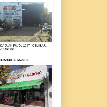
DA JUAN PUJOL 2247 - CELULAR:
-15495393
SERVICIO EL GAUCHO