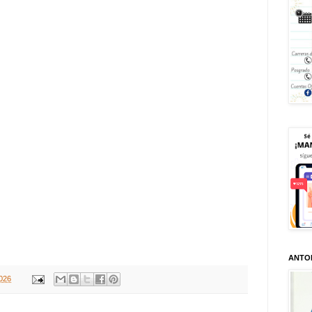
ANTO
2026