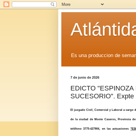
Atlánti
Es una produccion de sem
7 de junio de 2026
EDICTO "ESPINOZA 
SUCESORIO". Expte 
El juzgado Civil, Comercial y Laboral a cargo 
de la ciudad de Monte Caseros, Provincia de
teléfono 3775-427904, en las actuaciones
"ES