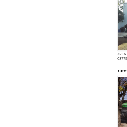
AVENI
03775
AUTO