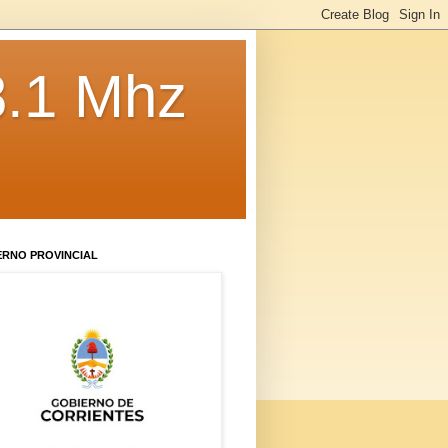
8.1 Mhz
ERNO PROVINCIAL