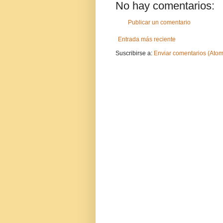
No hay comentarios:
Publicar un comentario
Entrada más reciente
Suscribirse a:
Enviar comentarios (Atom