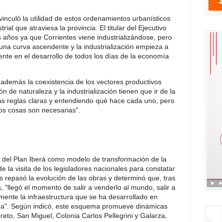
vinculó la utilidad de estos ordenamientos urbanísticos
ial que atraviesa la provincia. El titular del Ejecutivo
s años ya que Corrientes viene industrializándose, pero
una curva ascendente y la industrialización empieza a
te en el desarrollo de todos los días de la economía
además la coexistencia de los vectores productivos
ón de naturaleza y la industrialización tienen que ir de la
s reglas claras y entendiendo qué hace cada uno, pero
os cosas son necesarias".
 del Plan Iberá como modelo de transformación de la
 de la visita de los legisladores nacionales para constatar
s repasó la evolución de las obras y determinó que, tras
 "llegó el momento de salir a venderlo al mundo, salir a
ente la infraestructura que se ha desarrollado en
cha". Según indicó, este esquema promueve dinámicas
reto, San Miguel, Colonia Carlos Pellegrini y Galarza,