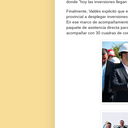
donde "hoy las inversiones llegan
Finalmente, Valdés explicitó que 
provincial a desplegar inversione
En ese marco de acompañamiento a
paquete de asistencia directa para
acompañar con 30 cuadras de cord