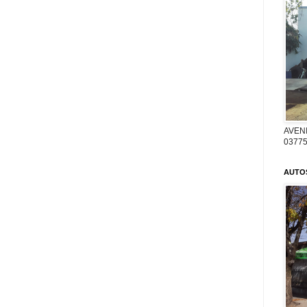
AVENI
03775
AUTO