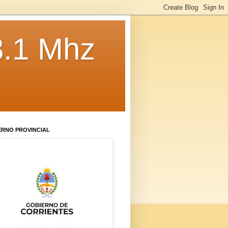
8.1 Mhz
ERNO PROVINCIAL