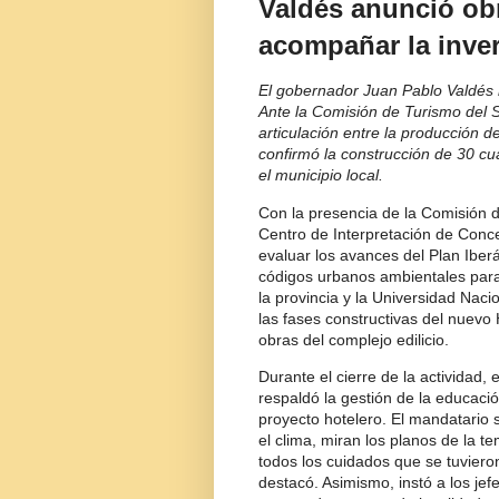
Valdés anunció obr
acompañar la inve
El gobernador Juan Pablo Valdés ra
Ante la Comisión de Turismo del 
articulación entre la producción de
confirmó la construcción de 30 c
el municipio local.
Con la presencia de la Comisión d
Centro de Interpretación de Conc
evaluar los avances del Plan Iberá
códigos urbanos ambientales para
la provincia y la Universidad Nac
las fases constructivas del nuevo
obras del complejo edilicio.
Durante el cierre de la actividad,
respaldó la gestión de la educación
proyecto hotelero. El mandatario 
el clima, miran los planos de la t
todos los cuidados que se tuviero
destacó. Asimismo, instó a los jef