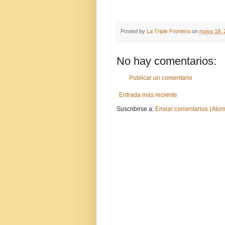
Posted by
La Triple Frontera
on
mayo 18, 
No hay comentarios:
Publicar un comentario
Entrada más reciente
Suscribirse a:
Enviar comentarios (Atom