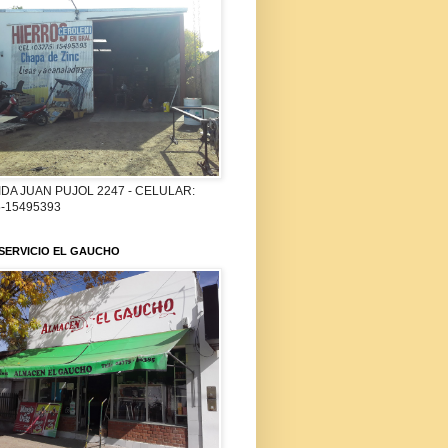
DA JUAN PUJOL 2247 - CELULAR:
-15495393
SERVICIO EL GAUCHO