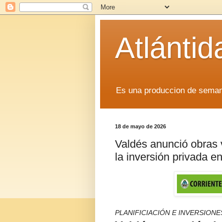
Atlánti
Es una produccion de sem
18 de mayo de 2026
Valdés anunció obras 
la inversión privada 
PLANIFICIACIÓN E INVERSIONE