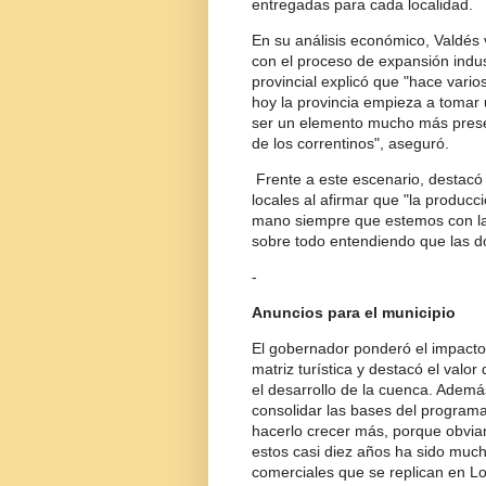
entregadas para cada localidad.
En su análisis económico, Valdés 
con el proceso de expansión industr
provincial explicó que "hace vario
hoy la provincia empieza a tomar 
ser un elemento mucho más presen
de los correntinos", aseguró.
Frente a este escenario, destacó 
locales al afirmar que "la producci
mano siempre que estemos con la
sobre todo entendiendo que las d
-
Anuncios para el municipio
El gobernador ponderó el impacto
matriz turística y destacó el valor
el desarrollo de la cuenca. Ademá
consolidar las bases del programa,
hacerlo crecer más, porque obviam
estos casi diez años ha sido mu
comerciales que se replican en Lo