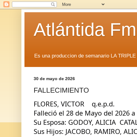
Atlántida F
Es una produccion de semanario LA TRIP
30 de mayo de 2026
FALLECIMIENTO
FLORES, VICTOR    q.e.p.d.
Falleció el 28 de Mayo del 2026 a
Su Esposa: GODOY, ALICIA  CATA
Sus Hijos: JACOBO, RAMIRO, ALIC