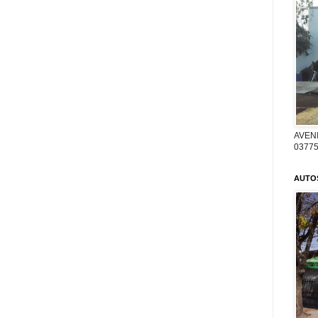
AVENI
03775
AUTO