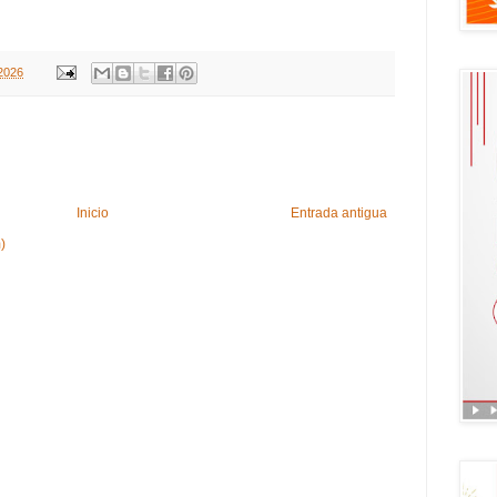
2026
Inicio
Entrada antigua
)