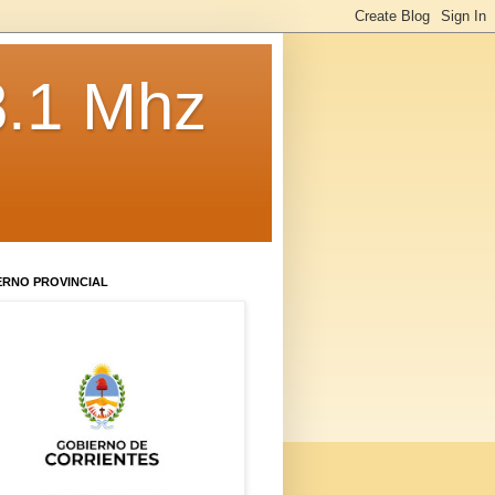
8.1 Mhz
ERNO PROVINCIAL