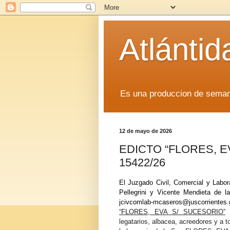
Atlánti
Es una produccion de sem
12 de mayo de 2026
EDICTO “FLORES, EV
15422/26
El Juzgado Civil, Comercial y Labo
Pellegrini y Vicente Mendieta de 
jcivcomlab-mcaseros@juscorrientes.
“FLORES, EVA S/ SUCESORIO”
E
legatarios, albacea, acreedores y a 