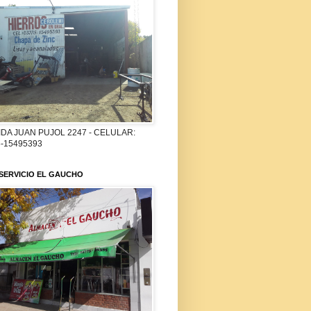
DA JUAN PUJOL 2247 - CELULAR:
-15495393
SERVICIO EL GAUCHO