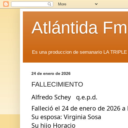
Atlántida F
Es una produccion de semanario LA TRIP
24 de enero de 2026
FALLECIMIENTO
Alfredo Schey   q.e.p.d.
Falleció el 24 de enero de 2026 a
Su esposa: Virginia Sosa
Su hijo Horacio