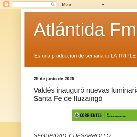
Atlántida F
Es una produccion de semanario LA TRIP
25 de junio de 2025
Valdés inauguró nuevas luminari
Santa Fe de Ituzaingó
SEGURIDAD Y DESARROLLO