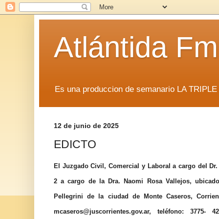
Atlántida F
Es una produccion de semanario LA TRIP
12 de junio de 2025
EDICTO
El Juzgado Civil, Comercial y Laboral a cargo del Dr
2 a cargo de la Dra. Naomi Rosa Vallejos, ubicado
Pellegrini de la ciudad de Monte Caseros, Corrient
mcaseros@juscorrientes.gov.ar, teléfono: 3775-