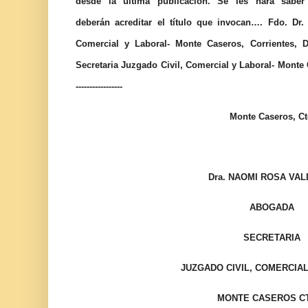
desde
la
última
publicación.
Se
les
hará
saber
deberán acreditar el título que invocan…. Fdo. Dr.
Comercial y Laboral- Monte Caseros, Corrientes, 
Secretaria Juzgado Civil, Comercial y Laboral- Monte Casero
-----------------
Monte Caseros, C
Dra. NAOMI ROSA VA
ABOGADA
SECRETARIA
JUZGADO CIVIL, COMERCIA
MONTE CASEROS C