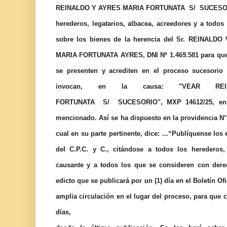
REINALDO Y AYRES MARIA FORTUNATA
S/
SUCESO
herederos, legatarios, albacea, acreedores y a todo
sobre los bienes de la herencia del Sr. REINALDO 
MARIA FORTUNATA AYRES, DNI Nº 1.469.581 para que de
se presenten y acrediten en el proceso sucesorio 
invocan, en la causa: "VEAR R
FORTUNATA
S/
SUCESORIO",
MXP
14612/25
, en
mencionado. Así se ha dispuesto en la providencia N° 
cual en su parte pertinente, dice: ...“Publíquense los 
del C.P.C. y C., citándose a todos los herederos, 
causante y a todos los que se consideren con dere
edicto que se publicará por un (1) día en el Boletín Ofi
amplia circulación en el lugar del proceso, para que 
días, co