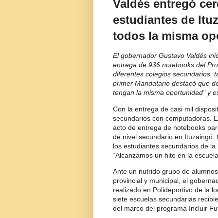
Valdés entregó cer
estudiantes de Ituz
todos la misma op
El gobernador Gustavo Valdés inic
entrega de 936 notebooks del Prog
diferentes colegios secundarios, t
primer Mandatario destacó que de
tengan la misma oportunidad" y es
Con la entrega de casi mil disposi
secundarios con computadoras. E
acto de entrega de notebooks par
de nivel secundario en Ituzaingó.
los estudiantes secundarios de la 
“Alcanzamos un hito en la escuela
Ante un nutrido grupo de alumnos,
provincial y municipal, el gobern
realizado en Polideportivo de la 
siete escuelas secundarias recibi
del marco del programa Incluir Fu