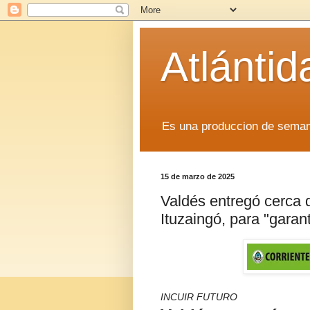
Atlánti
Es una produccion de sem
15 de marzo de 2025
Valdés entregó cerca 
Ituzaingó, para "garan
INCUIR FUTURO