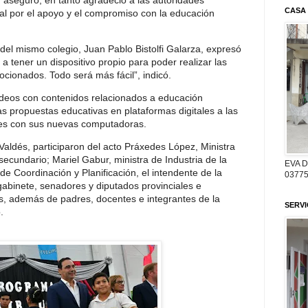
, aseguró, en tanto agradeció a las autoridades
CASA
ial por el apoyo y el compromiso con la educación
del mismo colegio, Juan Pablo Bistolfi Galarza, expresó
 tener un dispositivo propio para poder realizar las
cionados. Todo será más fácil”, indicó.
videos con contenidos relacionados a educación
las propuestas educativas en plataformas digitales a las
tes con sus nuevas computadoras.
ldés, participaron del acto Práxedes López, Ministra
 secundario; Mariel Gabur, ministra de Industria de la
EVA 
o de Coordinación y Planificación, el intendente de la
03775
gabinete, senadores y diputados provinciales e
s, además de padres, docentes e integrantes de la
SERV
.