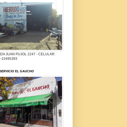
DA JUAN PUJOL 2247 - CELULAR:
-15495393
SERVICIO EL GAUCHO