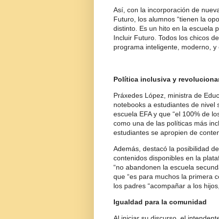
Así, con la incorporación de nueva
Futuro, los alumnos “tienen la op
distinto. Es un hito en la escuela
Incluir Futuro. Todos los chicos 
programa inteligente, moderno, y
Política inclusiva y revoluciona
Práxedes López, ministra de Educa
notebooks a estudiantes de nivel 
escuela EFA y que “el 100% de lo
como una de las políticas más incl
estudiantes se apropien de conten
Además, destacó la posibilidad de a
contenidos disponibles en la plat
“no abandonen la escuela secundar
que “es para muchos la primera c
los padres “acompañar a los hijos
Igualdad para la comunidad
Al iniciar su discurso, el intenden