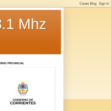
8.1 Mhz
ERNO PROVINCIAL