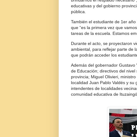
brindarnos el respaldo necesario”
educativas y del gobierno provinc
pública.
También el estudiante de 1er año 
que “es la primera vez que vamos a
tareas de la escuela. Estamos emo
Durante el acto, se proyectaron 
ambiental, para reflejar parte de 
que podrán acceder los estudian
Además del gobernador Gustavo Va
de Educación; directivos del nivel
provincia; Miguel Olivieri, ministr
localidad Juan Pablo Valdés y su 
intendentes de localidades vecina
comunidad educativa de Ituzaingó