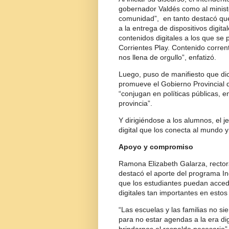
gobernador Valdés como al ministe
comunidad”, en tanto destacó que
a la entrega de dispositivos digi
contenidos digitales a los que se
Corrientes Play. Contenido corren
nos llena de orgullo”, enfatizó.
Luego, puso de manifiesto que di
promueve el Gobierno Provincial d
“conjugan en políticas públicas, e
provincia”.
Y dirigiéndose a los alumnos, el 
digital que los conecta al mundo 
Apoyo y compromiso
Ramona Elizabeth Galarza, rectora 
destacó el aporte del programa I
que los estudiantes puedan acced
digitales tan importantes en estos
“Las escuelas y las familias no s
para no estar agendas a la era dig