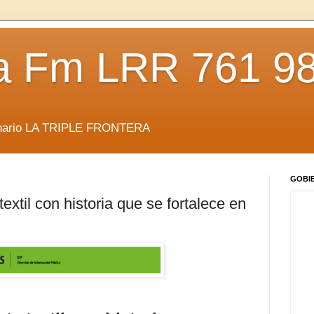
da Fm LRR 761 9
anario LA TRIPLE FRONTERA
GOBI
extil con historia que se fortalece en