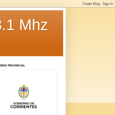
8.1 Mhz
ERNO PROVINCIAL