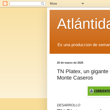
Atlánti
Es una produccion de sem
20 de marzo de 2025
TN Platex, un gigante t
Monte Caseros
DESARROLLO