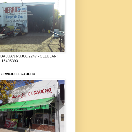
DA JUAN PUJOL 2247 - CELULAR:
-15495393
SERVICIO EL GAUCHO