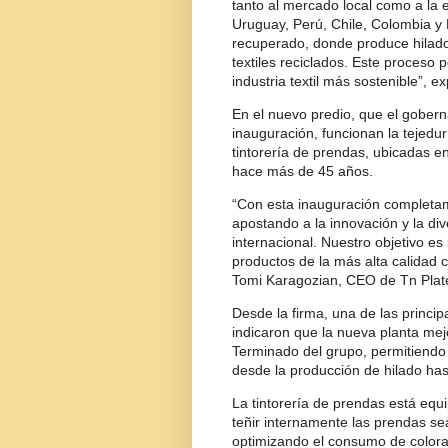
tanto al mercado local como a la 
Uruguay, Perú, Chile, Colombia y
recuperado, donde produce hilado 
textiles reciclados. Este proceso 
industria textil más sostenible”, e
En el nuevo predio, que el gobern
inauguración, funcionan la tejedu
tintorería de prendas, ubicadas e
hace más de 45 años.
“Con esta inauguración completam
apostando a la innovación y la div
internacional. Nuestro objetivo es
productos de la más alta calidad 
Tomi Karagozian, CEO de Tn Plat
Desde la firma, una de las principa
indicaron que la nueva planta mejo
Terminado del grupo, permitiendo
desde la producción de hilado has
La tintorería de prendas está equ
teñir internamente las prendas se
optimizando el consumo de colora