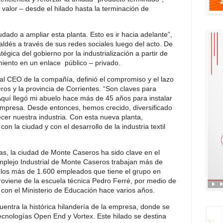
 valor – desde el hilado hasta la terminación de
udado a ampliar esta planta. Esto es ir hacia adelante”,
ldés a través de sus redes sociales luego del acto. De
égica del gobierno por la industrialización a partir de
miento en un enlace público – privado.
 CEO de la compañía, definió el compromiso y el lazo
ros y la provincia de Corrientes. “Son claves para
 Aquí llegó mi abuelo hace más de 45 años para instalar
empresa. Desde entonces, hemos crecido, diversificado
ecer nuestra industria. Con esta nueva planta,
 la ciudad y con el desarrollo de la industria textil
, la ciudad de Monte Caseros ha sido clave en el
mplejo Industrial de Monte Caseros trabajan más de
los más de 1.600 empleados que tiene el grupo en
proviene de la escuela técnica Pedro Ferré, por medio de
 con el Ministerio de Educación hace varios años.
entra la histórica hilandería de la empresa, donde se
ecnologías Open End y Vortex. Este hilado se destina