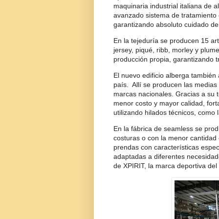
maquinaria industrial italiana de 
avanzado sistema de tratamiento 
garantizando absoluto cuidado de
En la tejeduría se producen 15 artí
jersey, piqué, ribb, morley y plumet
producción propia, garantizando tr
El nuevo edificio alberga también
país. Allí se producen las medias
marcas nacionales. Gracias a su 
menor costo y mayor calidad, forta
utilizando hilados técnicos, como 
En la fábrica de seamless se prod
costuras o con la menor cantidad 
prendas con características espe
adaptadas a diferentes necesidade
de XPIRIT, la marca deportiva del 