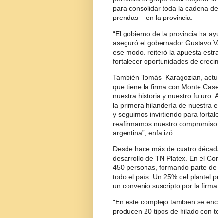
para consolidar toda la cadena de
prendas – en la provincia.
“El gobierno de la provincia ha ay
aseguró el gobernador Gustavo Va
ese modo, reiteró la apuesta estrat
fortalecer oportunidades de creci
También Tomás Karagozian, actual
que tiene la firma con Monte Case
nuestra historia y nuestro futuro.
la primera hilandería de nuestra 
y seguimos invirtiendo para fortal
reafirmamos nuestro compromiso con
argentina”, enfatizó.
Desde hace más de cuatro décadas
desarrollo de TN Platex. En el Co
450 personas, formando parte de 
todo el país. Un 25% del plantel 
un convenio suscripto por la firma
“En este complejo también se encu
producen 20 tipos de hilado con t