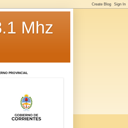
8.1 Mhz
ERNO PROVINCIAL