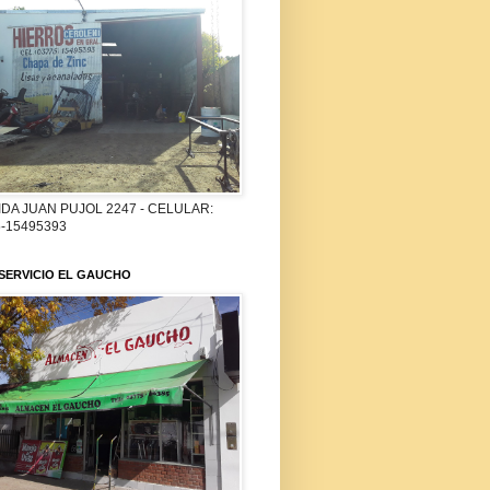
DA JUAN PUJOL 2247 - CELULAR:
-15495393
SERVICIO EL GAUCHO