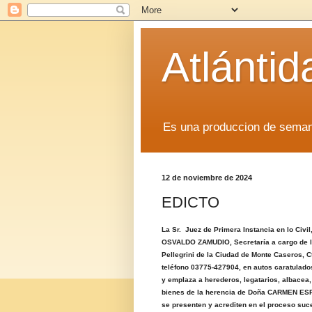
Atlánti
Es una produccion de sem
12 de noviembre de 2024
EDICTO
La Sr. Juez de Primera Instancia en lo Civi
OSVALDO ZAMUDIO, Secretaría a cargo de l
Pellegrini de la Ciudad de Monte Caseros, 
teléfono 03775-427904, en autos caratulad
y emplaza a herederos, legatarios, albacea
bienes de la herencia de Doña CARMEN ESPOS
se presenten y acrediten en el proceso suce