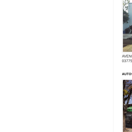
AVENI
03775
AUTO