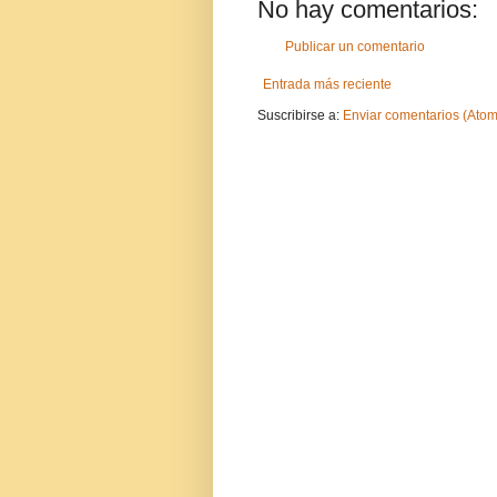
No hay comentarios:
Publicar un comentario
Entrada más reciente
Suscribirse a:
Enviar comentarios (Atom