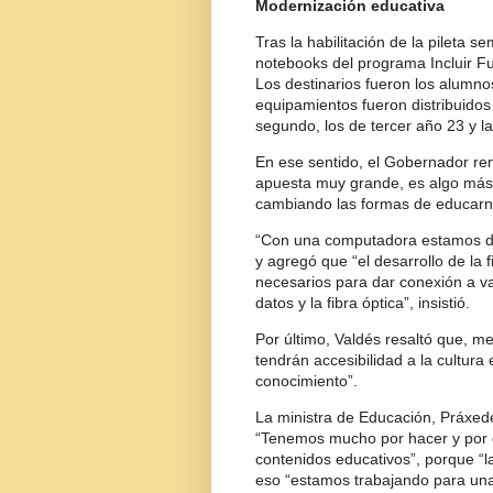
Modernización educativa
Tras la habilitación de la pileta 
notebooks del programa Incluir F
Los destinarios fueron los alumno
equipamientos fueron distribuidos
segundo, los de tercer año 23 y l
En ese sentido, el Gobernador re
apuesta muy grande, es algo más
cambiando las formas de educarn
“Con una computadora estamos da
y agregó que “el desarrollo de la
necesarios para dar conexión a va
datos y la fibra óptica”, insistió.
Por último, Valdés resaltó que, m
tendrán accesibilidad a la cultura e
conocimiento”.
La ministra de Educación, Práxede
“Tenemos mucho por hacer y por e
contenidos educativos”, porque “l
eso “estamos trabajando para una