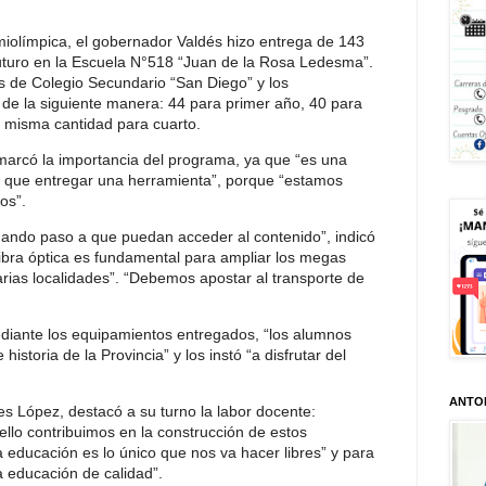
semiolímpica, el gobernador Valdés hizo entrega de 143
uturo en la Escuela N°518 “Juan de la Rosa Ledesma”.
s de Colegio Secundario “San Diego” y los
 de la siguiente manera: 44 para primer año, 40 para
a misma cantidad para cuarto.
marcó la importancia del programa, ya que “es una
 que entregar una herramienta”, porque “estamos
os”.
ndo paso a que puedan acceder al contenido”, indicó
 fibra óptica es fundamental para ampliar los megas
rias localidades”. “Debemos apostar al transporte de
ediante los equipamientos entregados, “los alumnos
 historia de la Provincia” y los instó “a disfrutar del
ANTO
s López, destacó a su turno la labor docente:
llo contribuimos en la construcción de estos
a educación es lo único que nos va hacer libres” y para
 educación de calidad”.