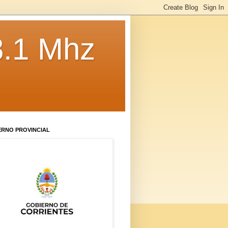
8.1 Mhz
ERNO PROVINCIAL