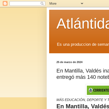
Atlánti
Es una produccion de sem
25 de marzo de 2024
En Mantilla, Valdés in
entregó más 140 noteb
MÁS EDUCACIÓN, DEPORTE Y 
En Mantilla, Valdé