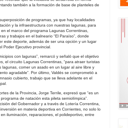
untando también a la formación de base de planteles de
superposición de programas, ya que hay localidades
ción y la infraestructura con nuestras lagunas, para
sto en el marco del programa Lagunas Correntinas,
as y trabajos en el balneario “El Paraíso”, donde
er este deporte, además de ser una opción y un lugar
del Poder Ejecutivo provincial.
nicipios con lagunas”, remarcó y señaló que el objetivo
s, el circuito Lagunas Correntinas, “para atraer turistas
 lagunas, comer un asado en un lugar al aire libre y
mento agradable”. Por último, Valdés se comprometió a
imnasio cubierto, trabajo que se lleva adelante en el
pal.
ortes de la Provincia, Jorge Terrile, expresó que “es un
 programa de natación esta pileta semiolímpica”.
isión del Gobernador y a través de Lotería Correntina,
a inversión en materia deportiva en Corrientes, no solo lo
 en iluminación, reparaciones, el polideportivo, entre