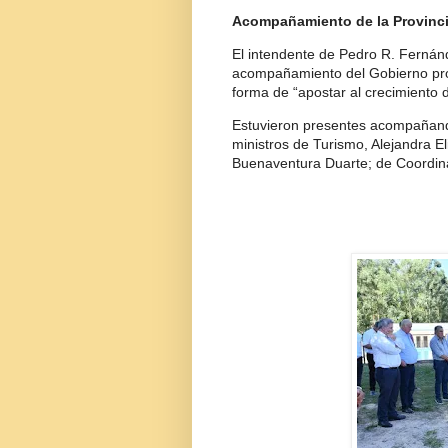
Acompañamiento de la Provinc
El intendente de Pedro R. Fernánd
acompañamiento del Gobierno prov
forma de “apostar al crecimiento d
Estuvieron presentes acompañando
ministros de Turismo, Alejandra El
Buenaventura Duarte; de Coordinaci