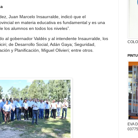
ia
ez, Juan Marcelo Insaurralde, indicó que el
incial en materia educativa es fundamental y es una
e los alumnos en todos los niveles”.
 al gobernador Valdés y al intendente Insaurralde, los
COLON
iciri; de Desarrollo Social, Adán Gaya; Seguridad,
ón y Planificación, Miguel Olivieri; entre otros.
PINTU
EVA D
03775