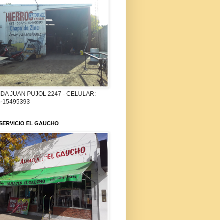
DA JUAN PUJOL 2247 - CELULAR:
-15495393
SERVICIO EL GAUCHO