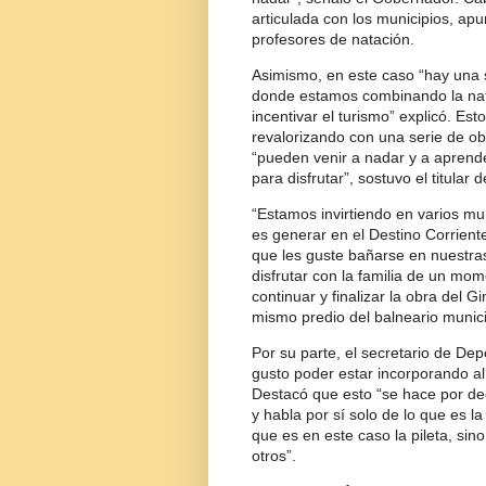
articulada con los municipios, ap
profesores de natación.
Asimismo, en este caso “hay una 
donde estamos combinando la nata
incentivar el turismo” explicó. E
revalorizando con una serie de obr
“pueden venir a nadar y a aprend
para disfrutar”, sostuvo el titular 
“Estamos invirtiendo en varios mu
es generar en el Destino Corriente
que les guste bañarse en nuestras
disfrutar con la familia de un mo
continuar y finalizar la obra del G
mismo predio del balneario munici
Por su parte, el secretario de Dep
gusto poder estar incorporando al
Destacó que esto “se hace por dec
y habla por sí solo de lo que es l
que es en este caso la pileta, sino
otros”.