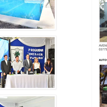
AVENI
03775
AUTO