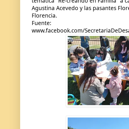
temática "Re-creando en Familia" a c
Agustina Acevedo y las pasantes Flores
Florencia.
Fuente: 
www.facebook.com/SecretariaDeDe