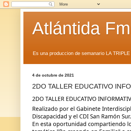
Atlántida F
Es una produccion de semanario LA TRIP
4 de octubre de 2021
2DO TALLER EDUCATIVO INF
2DO TALLER EDUCATIVO INFORMATI
Realizado por el Gabinete Interdiscipl
Discapacidad y el CDI San Ramón Sur.
En esta oportunidad compartiendo los 