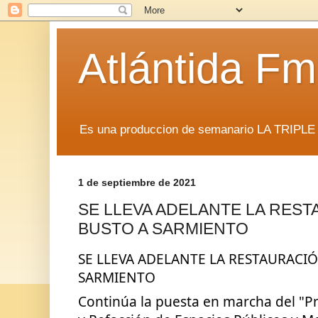
Atlántida F
Es una produccion de semanario LA TRIP
1 de septiembre de 2021
SE LLEVA ADELANTE LA REST
BUSTO A SARMIENTO
SE LLEVA ADELANTE LA RESTAURACIÓ
SARMIENTO
Continúa la puesta en marcha del "P