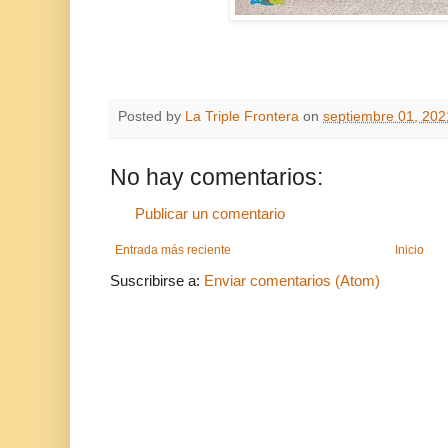
Posted by
La Triple Frontera
on
septiembre 01, 202
No hay comentarios:
Publicar un comentario
Entrada más reciente
Inicio
Suscribirse a:
Enviar comentarios (Atom)