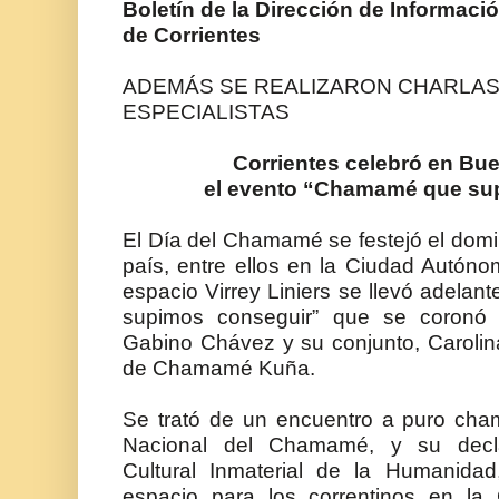
Boletín de la Dirección de Informaci
de Corrientes
ADEMÁS SE REALIZARON
CHARLAS
ESPECIALISTAS
Corrientes celebró en Bu
el evento “Chamamé que su
El Día del Chamamé se festejó el domi
país, entre ellos en la Ciudad Autón
espacio Virrey Liniers se llevó adela
supimos conseguir” que se coronó
Gabino Chávez y su conjunto, Carolina
de Chamamé Kuña.
Se trató de un encuentro a puro cha
Nacional del Chamamé, y su decla
Cultural Inmaterial de la Humanid
espacio para los correntinos en la