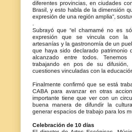
diferentes provincias, en ciudades c
Brasil, y esto habla de la dimensión
expresión de una región amplia”, sostu
.
Subrayó que “el chamamé no es sól
expresión que se vincula con la hi
artesanías y la gastronomía de un pue
que haya sido declarado patrimonio 
alcanzado entre todos. Tenemos l
trabajando en pos de su difusión,
cuestiones vinculadas con la educación 
Finalmente confirmó que se está trab
CABA para avanzar en otras accion
importante tiene que ver con un circ
buena manera de difundir la cultur
generar espacios de trabajo para los mú
Celebración de 10 días
El director de Artes Escénicas, Músi