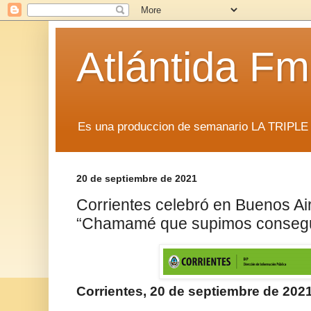
Atlántida F
Es una produccion de semanario LA TRIP
20 de septiembre de 2021
Corrientes celebró en Buenos Ai
“Chamamé que supimos consegu
Corrientes, 20 de septiembre de 202