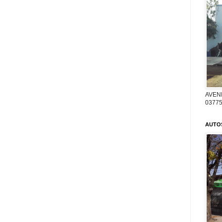
AVENI
03775
AUTO