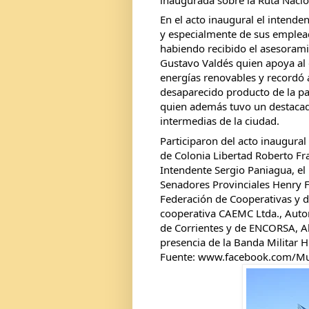
En el acto inaugural el intenden
y especialmente de sus empleado
habiendo recibido el asesoramie
Gustavo Valdés quien apoya al de
energías renovables y recordó a
desaparecido producto de la pa
quien además tuvo un destacada 
intermedias de la ciudad.
Participaron del acto inaugural
de Colonia Libertad Roberto Frac
Intendente Sergio Paniagua, el 
Senadores Provinciales Henry Fi
Federación de Cooperativas y de
cooperativa CAEMC Ltda., Autori
de Corrientes y de ENCORSA, A
presencia de la Banda Militar 
Fuente: www.facebook.com/Mu