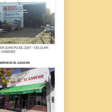
DA JUAN PUJOL 2247 - CELULAR:
-15495393
SERVICIO EL GAUCHO