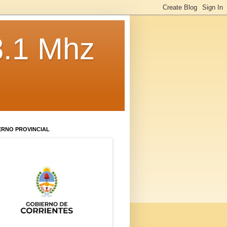
8.1 Mhz
ERNO PROVINCIAL