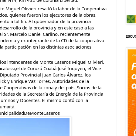
te Miguel Olivieri resaltó la labor de la Cooperativa 
s, quienes fueron los ejecutores de la obras, 
nto a tal fin. Al gobernador de la provincia 
sarrollo de la provincia y en este caso a las 
l Sr. Marcelo Daniel Carlino, recientemente 
ESCUC
ndemia y ex integrante de la CD de la cooperativa 
participación en las distintas asociaciones 
 los intendentes de Monte Caseros Miguel Olivieri, 
alossi,el de Curuzú Cuatiá José Irigoyen, el Vice 
Diputado Provincial Juan Carlos Álvarez, los 
ck y Enrique Vaz Torres, Autoridades de la 
 Cooperativas de la zona y del país ,Socios de la 
dades de la Secretaría de Energía de la Provincia 
lumnos y Docentes. El mismo contó con la 
Humaitá.
nicipalidadDeMonteCaseros