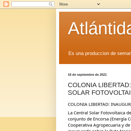
Atlánti
Es una produccion de sem
16 de septiembre de 2021
COLONIA LIBERTAD
SOLAR FOTOVOLTA
COLONIA LIBERTAD: INAUGU
La Central Solar Fotovoltaica d
conjunto de Encorsa (Energía Cor
Cooperativa Agropecuaria y de 
inaugurada sobre la Ruta Nacio