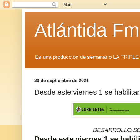
Atlántida F
Es una produccion de semanario LA TRIP
30 de septiembre de 2021
Desde este viernes 1 se habilita
DESARROLLO SO
Desde este viernes 1 se habili