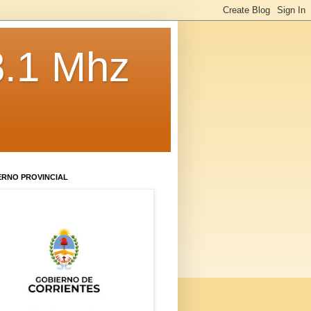
8.1 Mhz
ERNO PROVINCIAL