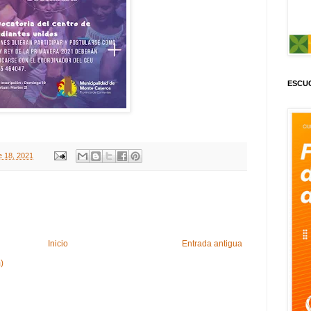
ESCUC
e 18, 2021
Inicio
Entrada antigua
)