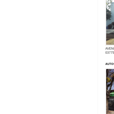
AVENI
03775
AUTO