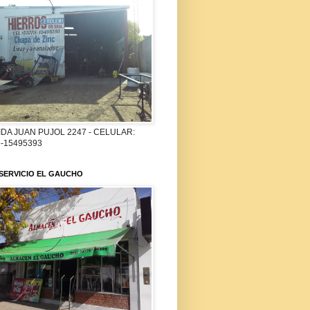
DA JUAN PUJOL 2247 - CELULAR:
-15495393
SERVICIO EL GAUCHO