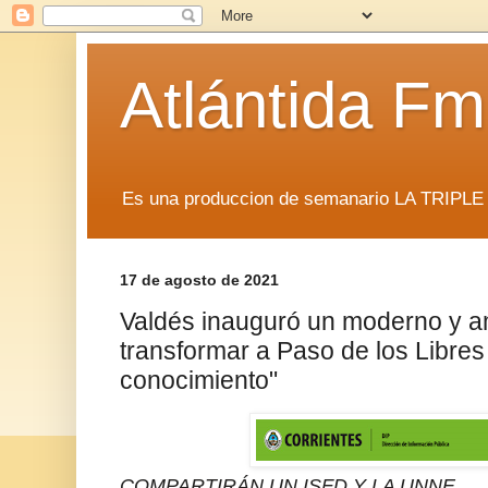
Atlántida F
Es una produccion de semanario LA TRIP
17 de agosto de 2021
Valdés inauguró un moderno y am
transformar a Paso de los Libres
conocimiento"
COMPARTIRÁN UN ISFD Y LA UNNE