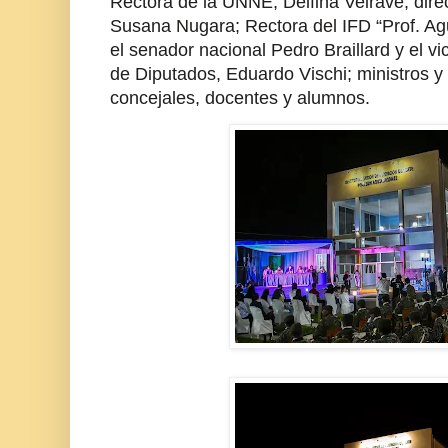
Rectora de la UNNE, Delfina Veiravé; direc
Susana Nugara; Rectora del IFD “Prof. Ag
el senador nacional Pedro Braillard y el v
de Diputados, Eduardo Vischi; ministros y
concejales, docentes y alumnos.