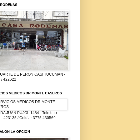
 RODENAS
DUARTE DE PERON CASI TUCUMAN -
 / 422622
ICIOS MEDICOS DR MONTE CASEROS
DA JUAN PUJOL 1484 - Telefono
 - 423135 / Celular 3775 430569
ALON LA OPCION