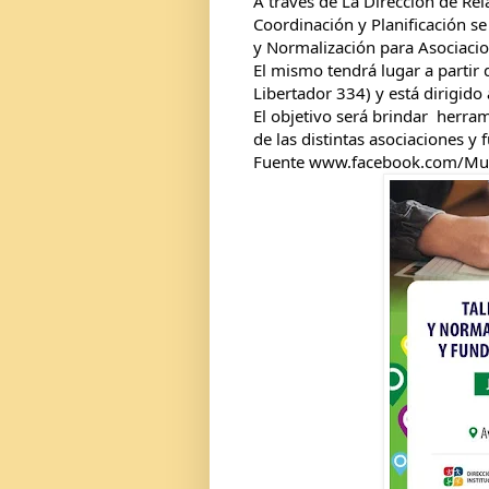
A través de La Dirección de Rela
Coordinación y Planificación se 
y Normalización para Asociacio
El mismo tendrá lugar a partir 
Libertador 334) y está dirigido
El objetivo será brindar  herram
de las distintas asociaciones y 
Fuente 
www.facebook.com/Mun