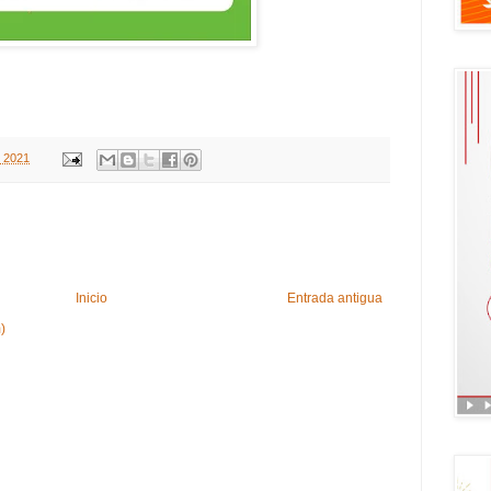
, 2021
Inicio
Entrada antigua
)