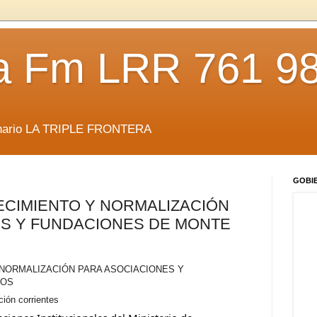
da Fm LRR 761 9
anario LA TRIPLE FRONTERA
GOBI
ECIMIENTO Y NORMALIZACIÓN
ES Y FUNDACIONES DE MONTE
NORMALIZACIÓN PARA ASOCIACIONES Y 
OS 
ción corrientes 