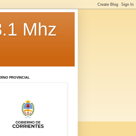
8.1 Mhz
ERNO PROVINCIAL