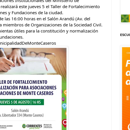
ciones Institucionales del Ministerio de 
realizará este jueves 5 el Taller de Fortalecimiento 
nes y Fundaciones de la ciudad.
de las 16:00 horas en el Salón Arandú (Av. del 
 a miembros de Organizaciones de la Sociedad Civil.
ientas útiles para la constitución y normalización 
ESCUC
fundaciones.
icipalidadDeMonteCaseros