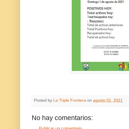
Posted by
La Triple Frontera
on
agosto 01, 2021
No hay comentarios:
Publicar un comentario