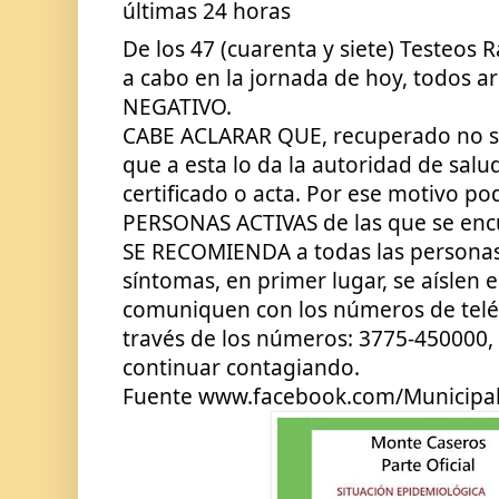
últimas 24 horas
De los 47 (cuarenta y siete) Testeos 
a cabo en la jornada de hoy, todos ar
NEGATIVO.
CABE ACLARAR QUE, recuperado no sig
que a esta lo da la autoridad de salud
certificado o acta. Por ese motivo p
PERSONAS ACTIVAS de las que se encu
SE RECOMIENDA a todas las personas
síntomas, en primer lugar, se aíslen 
comuniquen con los números de teléfo
través de los números: 3775-450000, 
continuar contagiando.
Fuente www.facebook.com/Municipa