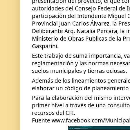
presentación del proyecto, el que con
autoridades del Consejo Federal de Inv
participación del Intendente Miguel Ol
Provincial Juan Carlos Álvarez, la Pre
Deliberante Arq. Natalia Percara, la i
Ministerio de Obras Publicas de la Pro
Gasparini.
Este trabajo de suma importancia, va 
reglamentación y las normas necesari
suelos municipales y tierras ociosas.
Además de los lineamientos general
elaborar un código de planeamiento 
Para la elaboración del mismo interv
primer nivel a través de una consulto
recursos del CFI.
Fuente www.facebook.com/Municipa