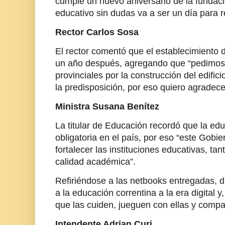
cumple un nuevo aniversario de la fundaci
educativo sin dudas va a ser un día para r
Rector Carlos Sosa
El rector comentó que el establecimiento d
un año después, agregando que “pedimos 
provinciales por la construcción del edific
la predisposición, por eso quiero agradece
Ministra Susana Benítez
La titular de Educación recordó que la ed
obligatoria en el país, por eso “este Gobi
fortalecer las instituciones educativas, ta
calidad académica”.
Refiriéndose a las netbooks entregadas, di
a la educación correntina a la era digital y
que las cuiden, jueguen con ellas y compa
Intendente Adrian Curi