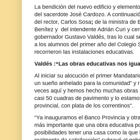
La bendición del nuevo edificio y element
del sacerdote José Cardozo. A continuaci
del rector,
Carlos Sosa
;
de la ministra de
Benítez y del intendente Adrián Curi y cer
gobernador Gustavo Valdés, tras lo cual s
a los alumnos del primer año del Colegio
recorrieron las instalaciones educativas.
Valdés :“Las obras educativas nos igu
Al iniciar su alocución el primer Mandatar
un sueño anhelado para la comunidad” y r
veces aquí y hemos hecho muchas obras 
casi 50 cuadras de pavimento y lo estamo
provincial, con plata de los correntinos”.
“Ya inauguramos el Banco Provincia y otra
más importante que una obra educativa po
posibilidades tener una casa como la qu