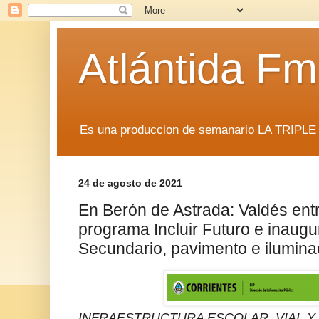
Atlántida F
Es una produccion de semanario LA TRIP
24 de agosto de 2021
En Berón de Astrada: Valdés ent
programa Incluir Futuro e inaug
Secundario, pavimento e ilumina
INFRAESTRUCTURA ESCOLAR, VIAL Y