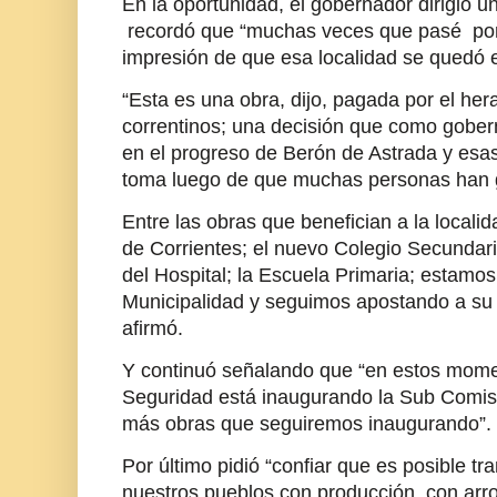
En la oportunidad, el gobernador dirigió u
recordó que “muchas veces que pasé por
impresión de que esa localidad se quedó e
“Esta es una obra, dijo, pagada por el hera
correntinos; una decisión que como gober
en el progreso de Berón de Astrada y esa
toma luego de que muchas personas han 
Entre las obras que benefician a la local
de Corrientes; el nuevo Colegio Secundario
del Hospital; la Escuela Primaria; estamo
Municipalidad y seguimos apostando a su c
afirmó.
Y continuó señalando que “en estos momen
Seguridad está inaugurando la Sub Comi
más obras que seguiremos inaugurando”.
Por último pidió “confiar que es posible tr
nuestros pueblos con producción, con arr