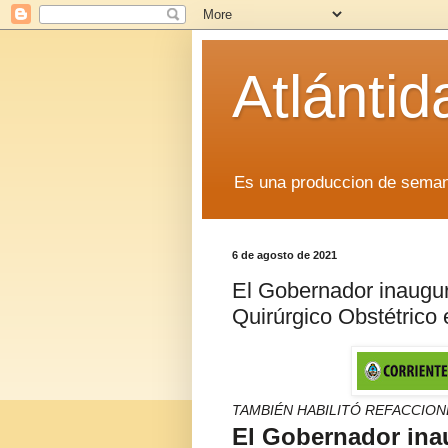
Atlánti
Es una produccion de sem
6 de agosto de 2021
El Gobernador inaugur
Quirúrgico Obstétrico
TAMBIÉN HABILITÓ REFACCION
El Gobernador ina