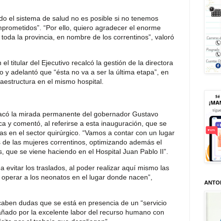
do el sistema de salud no es posible si no tenemos
rometidos”. “Por ello, quiero agradecer el enorme
toda la provincia, en nombre de los correntinos”, valoró
l titular del Ejecutivo recalcó la gestión de la directora
 y adelantó que “ésta no va a ser la última etapa”, en
fraestructura en el mismo hospital.
tacó la mirada permanente del gobernador Gustavo
ica y comentó, al referirse a esta inauguración, que se
as en el sector quirúrgico. “Vamos a contar con un lugar
de las mujeres correntinos, optimizando además el
s, que se viene haciendo en el Hospital Juan Pablo II”.
 evitar los traslados, al poder realizar aquí mismo las
s operar a los neonatos en el lugar donde nacen”,
ANTO
o caben dudas que se está en presencia de un “servicio
ñado por la excelente labor del recurso humano con