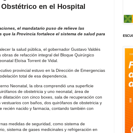
Obstétrico en el Hospital
ciones, el mandatario puso de relieve las
s que la Provincia fortalece el sistema de salud para
ESCUC
alecer la salud pública, el gobernador Gustavo Valdés
obras de refacción integral del Bloque Quirúrgico
onatal Eloísa Torrent de Vidal.
ejecutivo provincial estuvo en la Dirección de Emergencias
odelación total de esa dependencia.
terno Neonatal, la obra comprendió una superficie
rófanos de obstetricia y uno neonatal, área de
de dilatación con cinco boxes, sala de recuperación con
 vestuarios con baños, dos quirófanos de obstetricia y
de recién nacido y farmacia, contando también con
rnas medidas de seguridad, como sistema de
ario, sistema de gases medicinales y refrigeración en