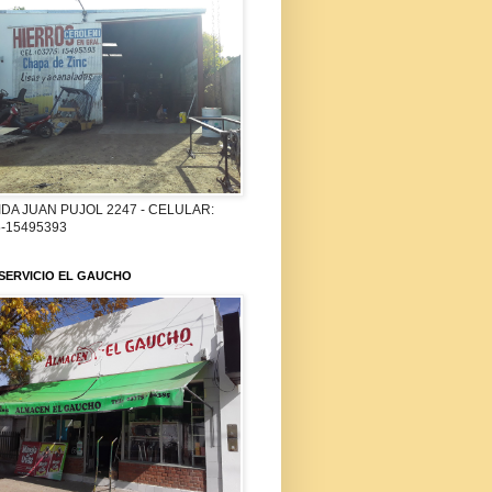
DA JUAN PUJOL 2247 - CELULAR:
-15495393
SERVICIO EL GAUCHO