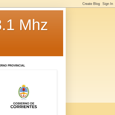
8.1 Mhz
ERNO PROVINCIAL