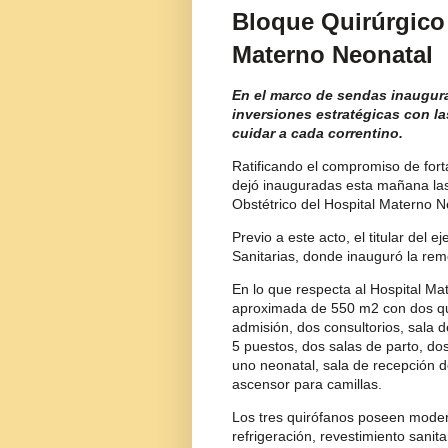
Bloque Quirúrgico 
Materno Neonatal
En el marco de sendas inaugura
inversiones estratégicas con la
cuidar a cada correntino.
Ratificando el compromiso de fort
dejó inauguradas esta mañana las 
Obstétrico del Hospital Materno Ne
Previo a este acto, el titular del 
Sanitarias, donde inauguró la rem
En lo que respecta al Hospital Ma
aproximada de 550 m2 con dos qui
admisión, dos consultorios, sala 
5 puestos, dos salas de parto, dos
uno neonatal, sala de recepción 
ascensor para camillas.
Los tres quirófanos poseen mode
refrigeración, revestimiento sanit