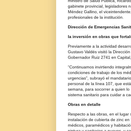
ministro de Salud Pública, Ricardo
gabinete provincial, legisladores na
Méndez Gallino, el viceintendente, 
profesionales de la institución.
Dirección de Emergencias Sanit
la inversión en obras que fortal
Previamente a la actividad desarr
Gustavo Valdés visitó la
Dirección
Gobernador Ruiz 2741 en Capital,
“Continuamos invirtiendo integral
condiciones de trabajo de los méd
urgencias”, subrayó el mandatario
personal de la línea 107, que está 
semana, para socorrer a quien lo 
sistema sanitario para cuidar a ca
Obras en detalle
Respecto a las obras, en el lugar 
instalación de cubierta de zinc en
médicos, paramédicos y habitació
pintura y sanitarios a nuevos, y 