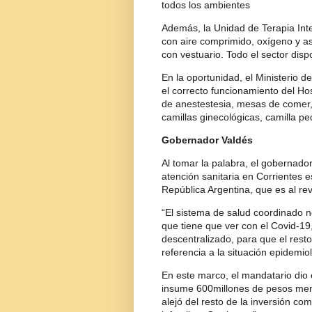
todos los ambientes
Además, la Unidad de Terapia Int
con aire comprimido, oxígeno y a
con vestuario. Todo el sector disp
En la oportunidad, el Ministerio d
el correcto funcionamiento del H
de anestestesia, mesas de comer, 
camillas ginecológicas, camilla p
Gobernador Valdés
Al tomar la palabra, el gobernador
atención sanitaria en Corrientes es
República Argentina, que es al re
“El sistema de salud coordinado 
que tiene que ver con el Covid-19
descentralizado, para que el rest
referencia a la situación epidemio
En este marco, el mandatario dio
insume 600millones de pesos mens
alejó del resto de la inversión co