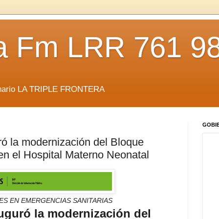
da Fm LRR 761 9
anario LA TRIPLE FRONTERA
GOBI
ó la modernización del Bloque
 en el Hospital Materno Neonatal
ES EN EMERGENCIAS SANITARIAS
uguró la modernización del