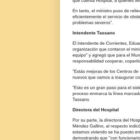
que cuenta Hospital, a quienes feli
En tanto, el ministro puso de reli
eficientemente el servicio de obste
problemas severos”.
Intendente Tassano
El intendente de Corrientes, Edua
organización que contaron el mini
equipo" y agregó que para el Mun
responsabilidad cooperar, copartici
"Estás mejoras de los Centros de 
nuevos que vamos a inaugurar con
"Esto es un gran paso para el sist
proceso enmarca la línea marcada 
Tassano.
Directora del Hospital
Por su parte, la directora del Hosp
Méndez Gallino, al respecto indicó
estamos viviendo se ha puesto en 
demostrando que "con funcionario