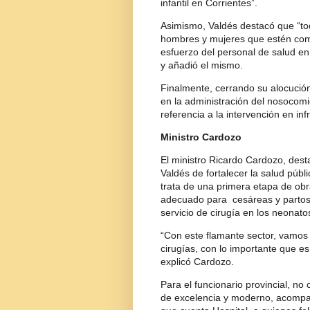
infantil en Corrientes”.
Asimismo, Valdés destacó que “to
hombres y mujeres que estén comp
esfuerzo del personal de salud en 
y añadió el mismo.
Finalmente, cerrando su alocución e
en la administración del nosocomio
referencia a la intervención en in
Ministro Cardozo
El ministro Ricardo Cardozo, des
Valdés de fortalecer la salud públ
trata de una primera etapa de obr
adecuado para cesáreas y partos 
servicio de cirugía en los neonato
“Con este flamante sector, vamos a
cirugías, con lo importante que e
explicó Cardozo.
Para el funcionario provincial, n
de excelencia y moderno, acompa