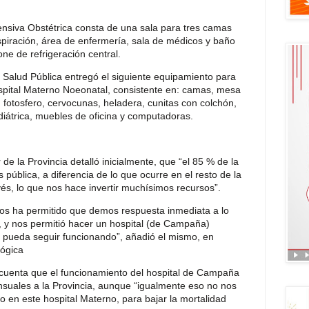
ensiva Obstétrica consta de una sala para tres camas
spiración, área de enfermería, sala de médicos y baño
one de refrigeración central.
e Salud Pública entregó el siguiente equipamiento para
ospital Materno Noeonatal, consistente en: camas, mesa
fotosfero, cervocunas, heladera, cunitas con colchón,
ediátrica, muebles de oficina y computadoras.
 de la Provincia detalló inicialmente, que “el 85 % de la
 pública, a diferencia de lo que ocurre en el resto de la
vés, lo que nos hace invertir muchísimos recursos”.
nos ha permitido que demos respuesta inmediata a lo
, y nos permitió hacer un hospital (de Campaña)
o pueda seguir funcionando”, añadió el mismo, en
lógica
 cuenta que el funcionamiento del hospital de Campaña
uales a la Provincia, aunque “igualmente eso no nos
mo en este hospital Materno, para bajar la mortalidad