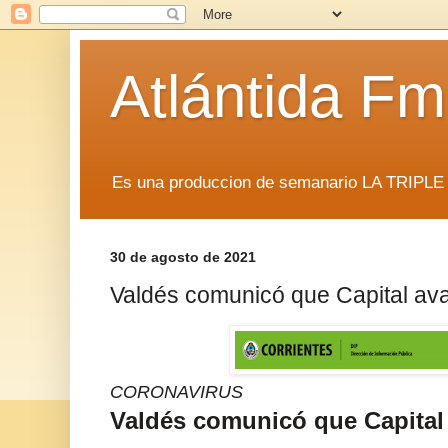
Atlántida F
Es una produccion de semanario LA TRIP
30 de agosto de 2021
Valdés comunicó que Capital av
CORONAVIRUS
Valdés comunicó que Capital