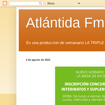
Atlántida F
Es una produccion de semanario LA TRIP
3 de agosto de 2021