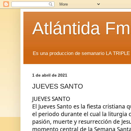
Atlántida F
Es una produccion de semanario LA TRIP
1 de abril de 2021
JUEVES SANTO
JUEVES SANTO
El Jueves Santo es la fiesta cristiana 
el periodo durante el cual la liturgia
pasión, muerte y resurrección de Jesuc
momento central de la Semana Santa y