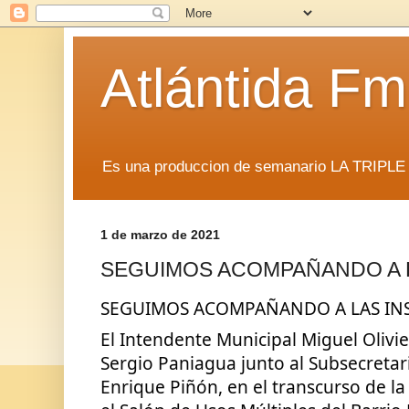
Atlántida F
Es una produccion de semanario LA TRIP
1 de marzo de 2021
SEGUIMOS ACOMPAÑANDO A L
SEGUIMOS ACOMPAÑANDO A LAS IN
El Intendente Municipal Miguel Olivier
Sergio Paniagua junto al Subsecretar
Enrique Piñón, en el transcurso de la