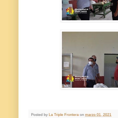
Posted by
La Triple Frontera
on
marzo 01, 2021