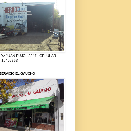
DA JUAN PUJOL 2247 - CELULAR:
-15495393
SERVICIO EL GAUCHO