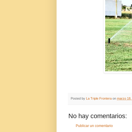
Posted by
La Triple Frontera
on
marzo 18,
No hay comentarios:
Publicar un comentario