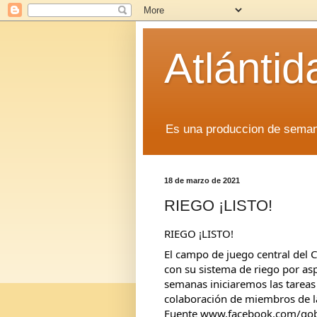
Atlánti
Es una produccion de sem
18 de marzo de 2021
RIEGO ¡LISTO!
RIEGO ¡LISTO! 
El campo de juego central del C
con su sistema de riego por as
semanas iniciaremos las tareas
colaboración de miembros de la
Fuente www.facebook.com/go