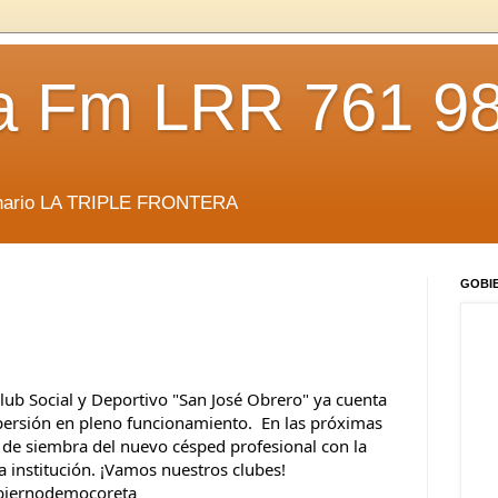
da Fm LRR 761 9
anario LA TRIPLE FRONTERA
GOBI
lub Social y Deportivo "San José Obrero" ya cuenta 
persión en pleno funcionamiento.  En las próximas 
 de siembra del nuevo césped profesional con la 
 institución. ¡Vamos nuestros clubes!
biernodemocoreta