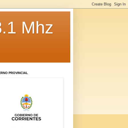
8.1 Mhz
ERNO PROVINCIAL