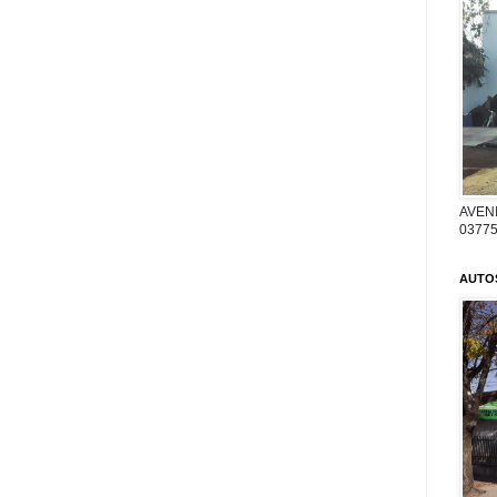
AVENI
03775
AUTO