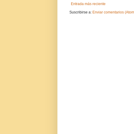
Entrada más reciente
Suscribirse a:
Enviar comentarios (Atom