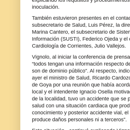
explicando los requisitos y procedimientos
inoculación.
También estuvieron presentes en el contac
subsecretario de Salud, Luis Pérez, la di
Marina Cantero, el subsecretario de Sist
Información (SUSTI), Federico Ojeda y el di
Cardiología de Corrientes, Julio Vallejos.
Vignolo, al iniciar la conferencia de pren
“todos tengan una información respecto d
son de dominio público”. Al respecto, ind
ayer el ministro de Salud, Ricardo Cardoz
de Goya por una reunión que había acorda
local y el intendente Ignacio Osella motiva
de la localidad, tuvo un accidente que se
salud con una situación cardiaca que pro
conocimiento y posterior accidente vial, e
produce daños personales ni a terceros”.