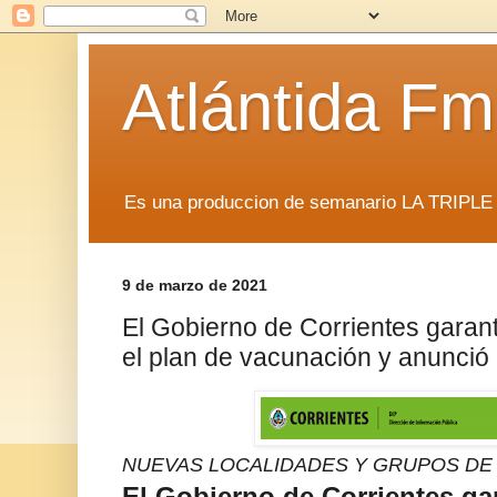
Atlántida F
Es una produccion de semanario LA TRIP
9 de marzo de 2021
El Gobierno de Corrientes garan
el plan de vacunación y anunció
NUEVAS LOCALIDADES Y GRUPOS DE
El Gobierno de Corrientes ga