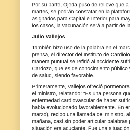
Por su parte, Ojeda puso de relieve que a 
martes, se podrán constatar en la platafo
asignados para Capital e Interior para ma
los casos, la vacunación será a partir de 
Julio Vallejos
También hizo uso de la palabra en el marc
prensa, el director del Instituto de Cardiol
manera puntual se refirió al accidente sufr
Cardozo, que es de conocimiento público y
de salud, siendo favorable.
Primeramente, Vallejos ofreció pormenore
el ministro, relatando: “Es una persona q
enfermedad cardiovascular de haber sufrid
había evolucionado favorablemente. En en 
marzo), recibo una llamada del ministro, a
mañana, casi sin poder articular palabras p
situación era acuciante. Fue una situació