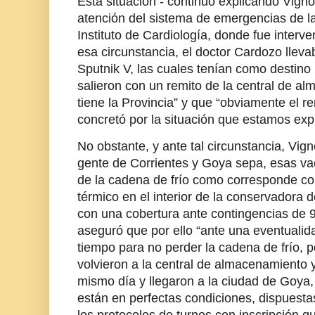
Esta situación - continuó explicando Vigno
atención del sistema de emergencias de la
Instituto de Cardiología, donde fue interve
esa circunstancia, el doctor Cardozo llev
Sputnik V, las cuales tenían como destino
salieron con un remito de la central de a
tiene la Provincia” y que “obviamente el r
concretó por la situación que estamos exp
No obstante, y ante tal circunstancia, Vig
gente de Corrientes y Goya sepa, esas vac
de la cadena de frío como corresponde con
térmico en el interior de la conservadora d
con una cobertura ante contingencias de 9
aseguró que por ello “ante una eventualid
tiempo para no perder la cadena de frío, p
volvieron a la central de almacenamiento
mismo día y llegaron a la ciudad de Goya, 
están en perfectas condiciones, dispuesta