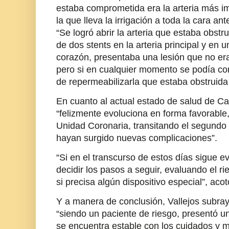
estaba comprometida era la arteria más i
la que lleva la irrigación a toda la cara an
“Se logró abrir la arteria que estaba obstr
de dos stents en la arteria principal y en 
corazón, presentaba una lesión que no era
pero si en cualquier momento se podía comp
de repermeabilizarla que estaba obstruida
En cuanto al actual estado de salud de Car
“felizmente evoluciona en forma favorable
Unidad Coronaria, transitando el segundo d
hayan surgido nuevas complicaciones”.
“Si en el transcurso de estos días sigue 
decidir los pasos a seguir, evaluando el ri
si precisa algún dispositivo especial”, acotó
Y a manera de conclusión, Vallejos subra
“siendo un paciente de riesgo, presentó u
se encuentra estable con los cuidados y m