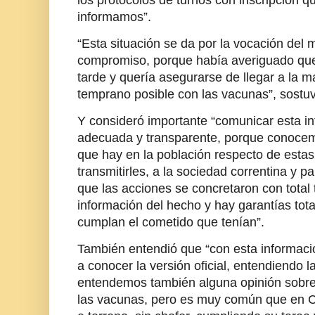
los protocolos de turnos con inscripción 
informamos”.
“Esta situación se da por la vocación del 
compromiso, porque había averiguado que
tarde y quería asegurarse de llegar a la
temprano posible con las vacunas”, sostuv
Y consideró importante “comunicar esta i
adecuada y transparente, porque conocemo
que hay en la población respecto de est
transmitirles, a la sociedad correntina y p
que las acciones se concretaron con total 
información del hecho y hay garantías tot
cumplan el cometido que tenían”.
También entendió que “con esta informaci
a conocer la versión oficial, entendiendo l
entendemos también alguna opinión sobre 
las vacunas, pero es muy común que en Co