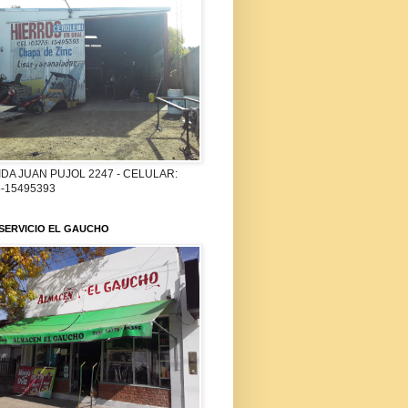
DA JUAN PUJOL 2247 - CELULAR:
-15495393
SERVICIO EL GAUCHO