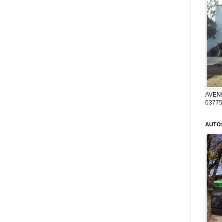
AVENI
03775
AUTO