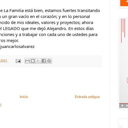
 La Familia está bien, estamos fuertes transitando 
 un gran vacío en el corazón; y en lo personal 
cido de mis ideales, valores y proyectos; ahora 
l LEGADO que me dejó Alejandro. En estos días 
ciones y a trabajar con cada uno de ustedes para 
ros mejor.
uancarlosalvarez
 2021
Inicio
Entrada antigua
)