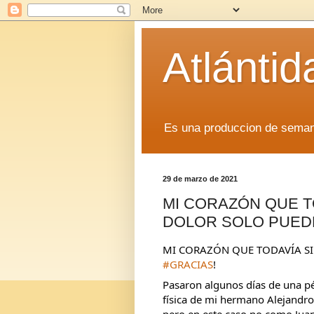
Atlánti
Es una produccion de sem
29 de marzo de 2021
MI CORAZÓN QUE T
DOLOR SOLO PUEDE
#GRACIAS
! 
Pasaron algunos días de una pé
física de mi hermano Alejandro 
pero en este caso no como Juan 