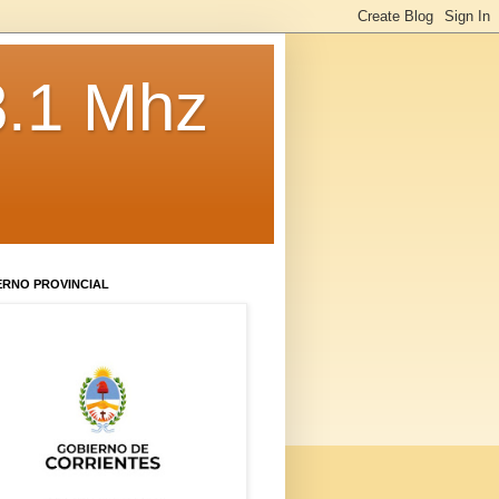
8.1 Mhz
ERNO PROVINCIAL