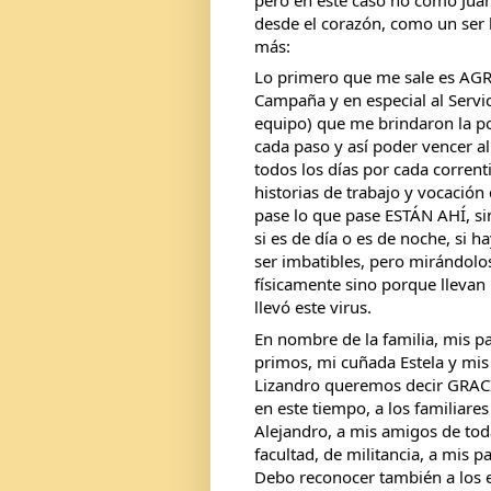
desde el corazón, como un ser 
más:
Lo primero que me sale es AG
Campaña y en especial al Servic
equipo) que me brindaron la po
cada paso y así poder vencer
todos los días por cada corrent
historias de trabajo y vocación d
pase lo que pase ESTÁN AHÍ, s
si es de día o es de noche, si h
ser imbatibles, pero mirándolos
físicamente sino porque llevan 
llevó este virus.
En nombre de la familia, mis pa
primos, mi cuñada Estela y mis 
Lizandro queremos decir GRAC
en este tiempo, a los familiares
Alejandro, a mis amigos de tod
facultad, de militancia, a mis 
Debo reconocer también a los e