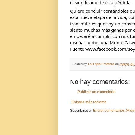
el significado de ésta pérdida.
Quiero concluir contándoles que
esta nueva etapa de la vida, con
transmitirles que soy un conven
siento muchas más ganas por e
empezaré a cumplir con mis fun
diseñar Juntos una Monte Case
Fuente www.facebook.com/soyj
Posted by
La Triple Frontera
on
marzo 29,
No hay comentarios:
Publicar un comentario
Entrada más reciente
Suscribirse a:
Enviar comentarios (Atom