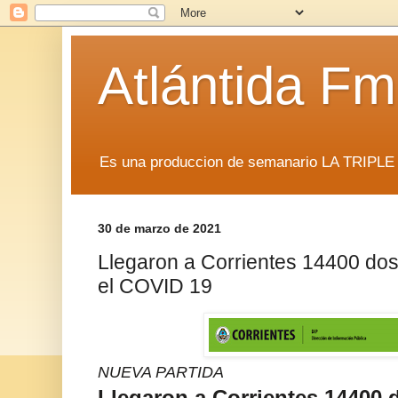
Atlántida F
Es una produccion de semanario LA TRIP
30 de marzo de 2021
Llegaron a Corrientes 14400 dos
el COVID 19
NUEVA PARTIDA
Llegaron a Corrientes 14400 