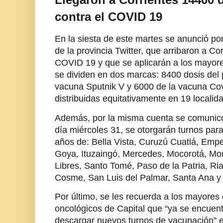
contra el COVID 19
En la siesta de este martes se anunció por
de la provincia Twitter, que arribaron a Co
COVID 19 y que se aplicarán a los mayor
se dividen en dos marcas: 8400 dosis del
vacuna Sputnik V y 6000 de la vacuna Cov
distribuidas equitativamente en 19 localidad
Además, por la misma cuenta se comunicó 
día miércoles 31, se otorgarán turnos pa
años de: Bella Vista, Curuzú Cuatiá, Empe
Goya, Ituzaingó, Mercedes, Mocorotá, Mo
Libres, Santo Tomé, Paso de la Patria, Ri
Cosme, San Luis del Palmar, Santa Ana y 
Por último, se les recuerda a los mayores
oncológicos de Capital que “ya se encuent
descargar nuevos turnos de vacunación” e