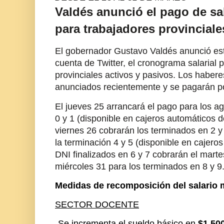
Valdés anunció el pago de s
para trabajadores provinciale
El gobernador Gustavo Valdés anunció est
cuenta de Twitter, el cronograma salarial 
provinciales activos y pasivos. Los habere
anunciados recientemente y se pagarán po
El jueves 25 arrancará el pago para los 
0 y 1 (disponible en cajeros automáticos d
viernes 26 cobrarán los terminados en 2 y 
la terminación 4 y 5 (disponible en cajero
DNI finalizados en 6 y 7 cobrarán el martes
miércoles 31 para los terminados en 8 y 9
Medidas de recomposición del salario
SECTOR DOCENTE
-Se incrementa el sueldo básico en
$1.50