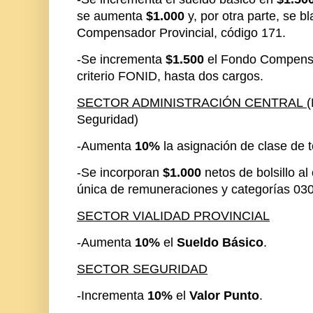
se aumenta
$1.000
y, por otra parte, se 
Compensador Provincial, código 171.
-Se incrementa
$1.500
el Fondo Compensad
criterio FONID, hasta dos cargos.
SECTOR ADMINISTRACIÓN CENTRAL
(
Seguridad)
-Aumenta
10%
la asignación de clase de t
-Se incorporan
$1.000
netos de bolsillo al
única de remuneraciones y categorías 030
SECTOR VIALIDAD PROVINCIAL
-Aumenta
10%
el
Sueldo Básico
.
SECTOR SEGURIDAD
-Incrementa
10%
el
Valor Punto
.