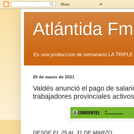
Atlántida F
Es una produccion de semanario LA TRIP
20 de marzo de 2021
Valdés anunció el pago de salar
trabajadores provinciales activo
DESDE EL 25 AL 31 DE MARZO