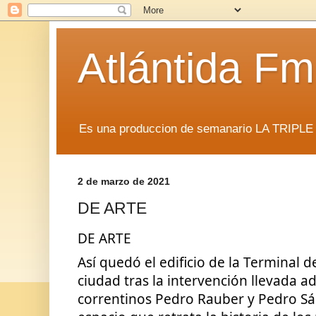
Atlántida F
Es una produccion de semanario LA TRIP
2 de marzo de 2021
DE ARTE
DE ARTE
Así quedó el edificio de la Terminal 
ciudad tras la intervención llevada ade
correntinos Pedro Rauber y Pedro Sá